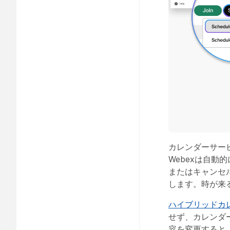
カレンダーサー
Webexは自
またはキャンセ
します。時が来
ハイブリッドカ
せず、カレンダ
容を変更すると