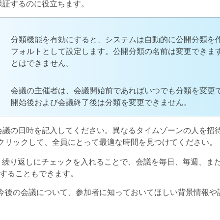
保証するのに役立ちます。
分類機能を有効にすると、システムは自動的に公開分類を
フォルトとして設定します。公開分類の名前は変更できま
とはできません。
会議の主催者は、会議開始前であればいつでも分類を変更
開始後および会議終了後は分類を変更できません。
会議の日時を記入してください。異なるタイムゾーンの人を招
クリックして、全員にとって最適な時間を見つけてください。
、
繰り返し
にチェックを入れることで、会議を毎日、毎週、ま
することもできます。
 今後の会議について、参加者に知っておいてほしい背景情報や