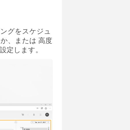
ィングをスケジュ
か、または 高度
設定します。