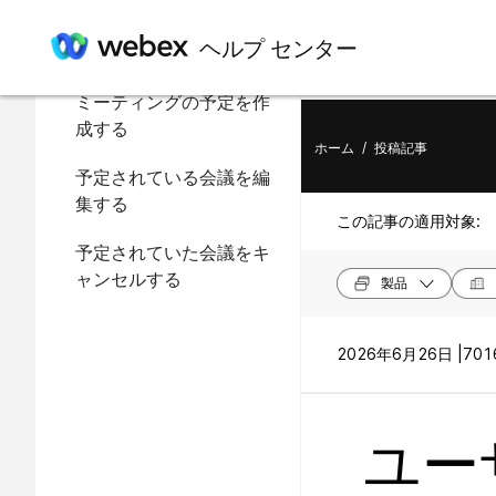
ヘルプ センター
この記事の内容
ミーティングの予定を作
成する
ホーム
/
投稿記事
予定されている会議を編
集する
この記事の適用対象:
予定されていた会議をキ
ャンセルする
製品
2026年6月26日 |
701
ユー