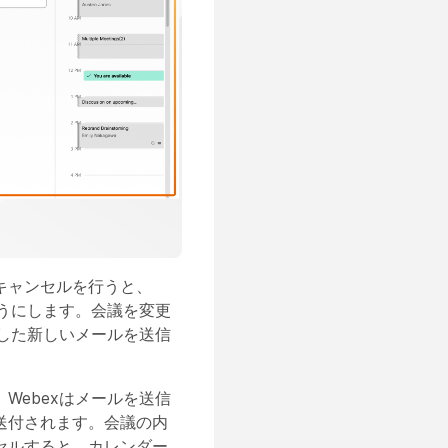
キャンセルを行うと、
ようにします。会議を変更
載した新しいメールを送信
Webexはメールを送信
送付されます。会議の内
セルすると、カレンダー