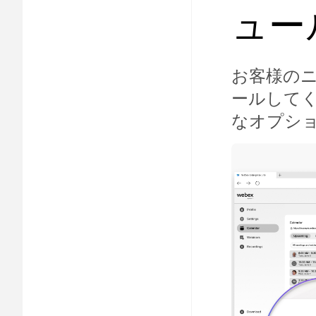
ュー
お客様の
ールして
なオプシ