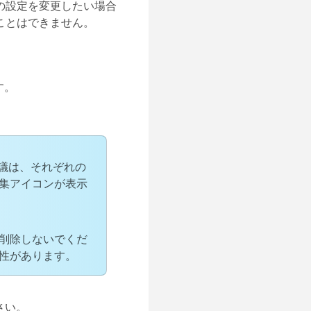
の設定を変更したい場合
ことはできません。
す。
議は、それぞれの
集アイコンが表示
削除しないでくだ
性があります。
さい。