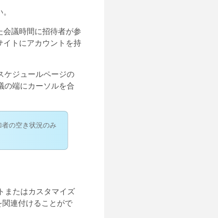
い。
た会議時間に招待者が参
サイトにアカウントを持
。
スケジュールページの
議の端にカーソルを合
加者の空き状況のみ
トまたはカスタマイズ
を関連付けることがで