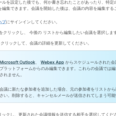
ールを設定した後でも、何か書き忘れたことがあったり、特定
を編集できます。会議を開始した後は、会議の内容を編集する
ハブ
にサインインしてください。
をクリックし、
今後の
リストから編集したい会議を選択しま
をクリックして、会議の詳細を更新してください。
Microsoft Outlook
、
Webex App
からスケジュールされた会
プラットフォームからのみ編集できます。これらの会議では編
されません。
会議に新たな参加者を追加した場合、元の参加者をリストから
さい。削除すると、キャンセルメールが送信されてしまう可能
リックし、更新された会議情報を送信する相手を選択してくだ