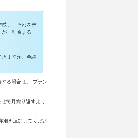
作成し、それをデ
すが、削除するこ
できますが、会議
待する場合は、
プラン
たは毎月繰り返すよう
詳細を追加してくださ