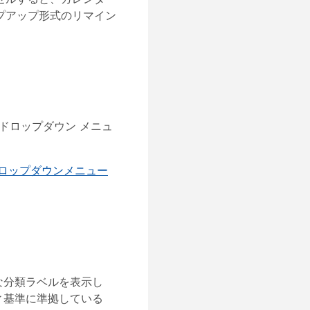
プアップ形式のリマイン
る
ドロップダウン メニュ
ロップダウンメニュー
。
な分類ラベルを表示し
ィ基準に準拠している