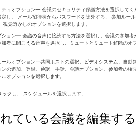
リティオプション
— 会議のセキュリティ保護方法を選択してく
設定し、
メール招待状からパスワードを除外する
、
参加ルール
、
視覚透かし
のオプションを選択します。
プション
— 会議の音声に接続する方法を選択し、会議の参加者
参加者に聞こえる音声を選択し、ミュートとミュート解除のオ
ュールオプション
—共同ホストの選択、ビデオシステム、自動
ョンの追加、登録、通訳、手話、会議オプション、参加者の権
ールオプションを選択します。
リックし、
スケジュール
を選択します。
されている会議を編集する