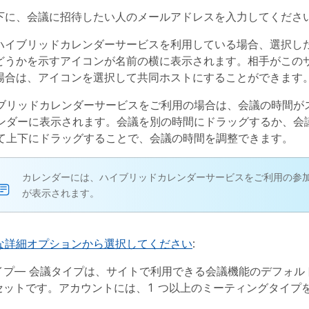
下に、会議に招待したい人のメールアドレスを入力してくださ
ハイブリッドカレンダーサービスを利用している場合、選択し
どうかを示すアイコンが名前の横に表示されます。相手がこの
場合は、アイコンを選択して共同ホストにすることができます
ブリッドカレンダーサービスをご利用の場合は、会議の時間が
ンダーに表示されます。会議を別の時間にドラッグするか、会
て上下にドラッグすることで、会議の時間を調整できます。
カレンダーには、ハイブリッドカレンダーサービスをご利用の参
が表示されます。
な詳細オプションから選択してください
:
イプ
— 会議タイプは、サイトで利用できる会議機能のデフォル
セットです。アカウントには、1 つ以上のミーティングタイプ
。