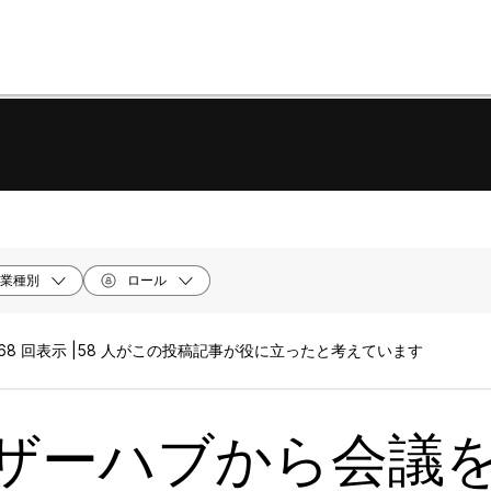
業種別
ロール
68 回表示 |
58 人がこの投稿記事が役に立ったと考えています
ザーハブから会議