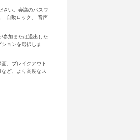
ださい。会議のパスワ
、
自動ロック
、
音声
が参加または退出した
プションを選択しま
録画、ブレイクアウト
限など、より高度なス