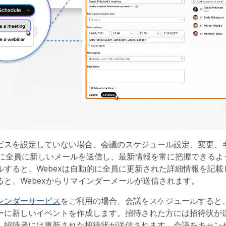
ビスを設定していない場合、会議のスケジュール設定、変更、
動的に全員に新しいメールを送信し、最新情報を常に把握できる
ルすると、Webexは自動的に全員に更新された詳細情報を記
ると、Webexからリマインダーメールが送信されます。
レンダーサービス
をご利用の場合、会議をスケジュールすると、
ーに新しいイベントを作成します。招待された方には招待状が
、招待者には更新された招待状が送信されます。会議をキャン