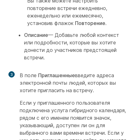
Вы также можете настроить
повторение встречи ежедневно,
еженедельно или ежемесячно,
установив флажок
Повторение
.
Описание
— Добавьте любой контекст
или подробности, которые вы хотите
донести до участников предстоящей
встречи.
3
В поле
Приглашенные
введите адреса
электронной почты людей, которых вы
хотите пригласить на встречу.
Если у приглашенного пользователя
подключена услуга гибридного календаря,
рядом с его именем появится значок,
указывающий, доступен ли он для
выбранного вами времени встречи. Если у