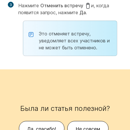
3
Нажмите
Отменить встречу
и, когда
появится запрос, нажмите
Да
.
Это отменяет встречу,
уведомляет всех участников и
не может быть отменено.
Была ли статья полезной?
Да, спасибо!
Не совсем