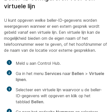
virtuele lijn
U kunt opgeven welke beller-ID-gegevens worden
weergegeven wanneer er een extern gesprek wordt
gebeld vanaf een virtuele lijn. Een virtuele lijn kan de
mogelijkheid bieden om de eigen naam of het
telefoonnummer weer te geven, of het hoofdnummer of
de naam van de locatie voor externe gesprekken.
1
Meld u aan Control Hub.
2
Ga in het menu
Services
naar
Bellen
>
Virtuele
lijnen
.
3
Selecteer een virtuele lijn waarvoor u de beller-
ID-gegevens wilt opgeven en klik op het
tabblad
Bellen
.
4