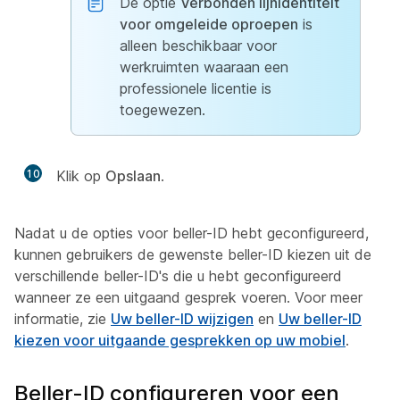
De optie
Verbonden lijnidentiteit
voor omgeleide oproepen
is
alleen beschikbaar voor
werkruimten waaraan een
professionele licentie is
toegewezen.
10
Klik op
Opslaan
.
Nadat u de opties voor beller-ID hebt geconfigureerd,
kunnen gebruikers de gewenste beller-ID kiezen uit de
verschillende beller-ID's die u hebt geconfigureerd
wanneer ze een uitgaand gesprek voeren. Voor meer
informatie, zie
Uw beller-ID wijzigen
en
Uw beller-ID
kiezen voor uitgaande gesprekken op uw mobiel
.
Beller-ID configureren voor een