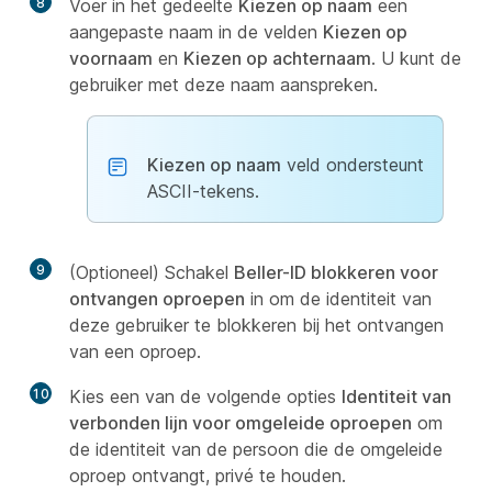
8
Voer in het gedeelte
Kiezen op naam
een
aangepaste naam in de velden
Kiezen op
voornaam
en
Kiezen op achternaam
. U kunt de
gebruiker met deze naam aanspreken.
Kiezen op naam
veld ondersteunt
ASCII-tekens.
9
(Optioneel) Schakel
Beller-ID blokkeren voor
ontvangen oproepen
in om de identiteit van
deze gebruiker te blokkeren bij het ontvangen
van een oproep.
10
Kies een van de volgende opties
Identiteit van
verbonden lijn voor omgeleide oproepen
om
de identiteit van de persoon die de omgeleide
oproep ontvangt, privé te houden.