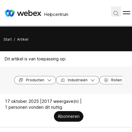
Helpcentrum
Start
/
Artikel
Dit artikel is van toepassing op:
Producten
Industrieën
Rollen
17 oktober 2025 |
2017 weergave(n) |
1 personen vonden dit nuttig
Abonneren