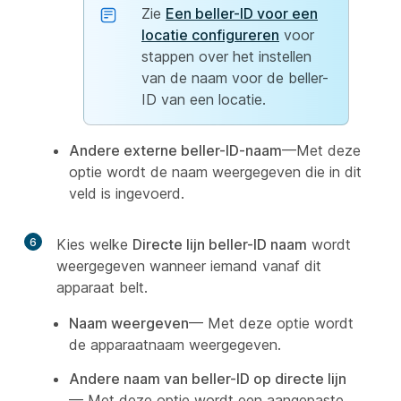
Zie
Een beller-ID voor een
locatie configureren
voor
stappen over het instellen
van de naam voor de beller-
ID van een locatie.
Andere externe beller-ID-naam
—Met deze
optie wordt de naam weergegeven die in dit
veld is ingevoerd.
6
Kies welke
Directe lijn beller-ID naam
wordt
weergegeven wanneer iemand vanaf dit
apparaat belt.
Naam weergeven
— Met deze optie wordt
de apparaatnaam weergegeven.
Andere naam van beller-ID op directe lijn
— Met deze optie wordt een aangepaste