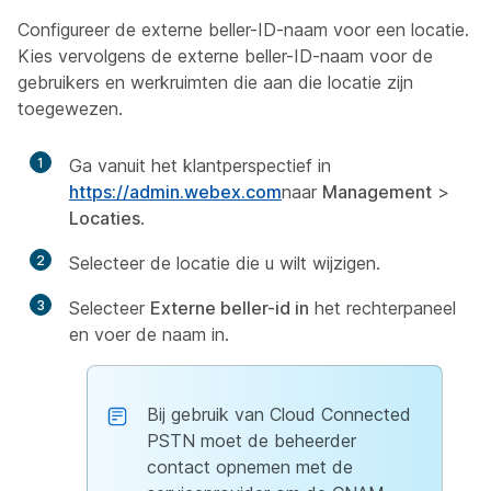
Configureer de externe beller-ID-naam voor een locatie.
Kies vervolgens de externe beller-ID-naam voor de
gebruikers en werkruimten die aan die locatie zijn
toegewezen.
1
Ga vanuit het klantperspectief in
https://admin.webex.com
naar
Management
>
Locaties
.
2
Selecteer de locatie die u wilt wijzigen.
3
Selecteer
Externe beller-id in
het rechterpaneel
en voer de naam in.
Bij gebruik van Cloud Connected
PSTN moet de beheerder
contact opnemen met de