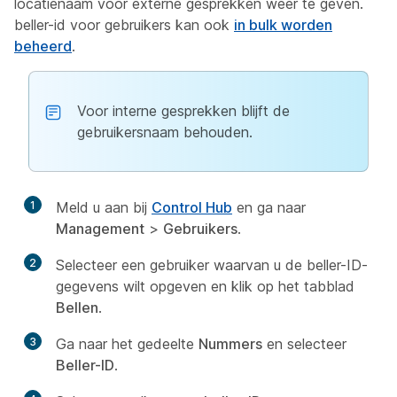
locatienaam voor externe gesprekken weer te geven.
beller-id voor gebruikers kan ook
in bulk worden
beheerd
.
Voor interne gesprekken blijft de
gebruikersnaam behouden.
1
Meld u aan bij
Control Hub
en ga naar
Management
>
Gebruikers
.
2
Selecteer een gebruiker waarvan u de beller-ID-
gegevens wilt opgeven en klik op het tabblad
Bellen
.
3
Ga naar het gedeelte
Nummers
en selecteer
Beller-ID
.