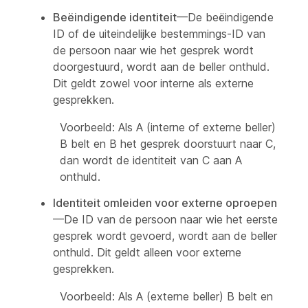
Beëindigende identiteit
—De beëindigende
ID of de uiteindelijke bestemmings-ID van
de persoon naar wie het gesprek wordt
doorgestuurd, wordt aan de beller onthuld.
Dit geldt zowel voor interne als externe
gesprekken.
Voorbeeld: Als A (interne of externe beller)
B belt en B het gesprek doorstuurt naar C,
dan wordt de identiteit van C aan A
onthuld.
Identiteit omleiden voor externe oproepen
—De ID van de persoon naar wie het eerste
gesprek wordt gevoerd, wordt aan de beller
onthuld. Dit geldt alleen voor externe
gesprekken.
Voorbeeld: Als A (externe beller) B belt en