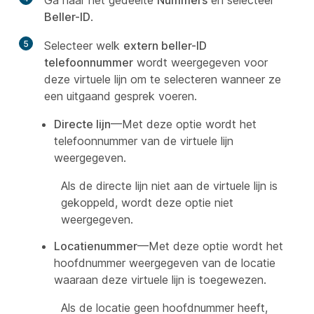
Ga naar het gedeelte
Nummers
en selecteer
Beller-ID
.
5
Selecteer welk
extern beller-ID
telefoonnummer
wordt weergegeven voor
deze virtuele lijn om te selecteren wanneer ze
een uitgaand gesprek voeren.
Directe lijn
—Met deze optie wordt het
telefoonnummer van de virtuele lijn
weergegeven.
Als de directe lijn niet aan de virtuele lijn is
gekoppeld, wordt deze optie niet
weergegeven.
Locatienummer
—Met deze optie wordt het
hoofdnummer weergegeven van de locatie
waaraan deze virtuele lijn is toegewezen.
Als de locatie geen hoofdnummer heeft,