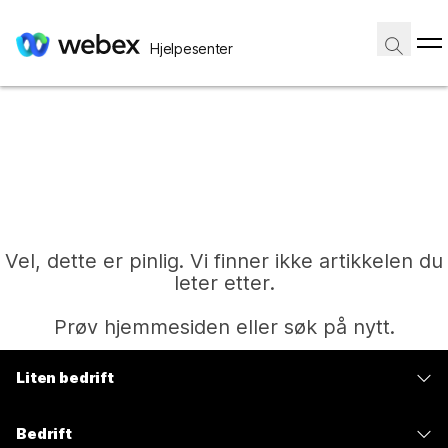
Hjelpesenter
Vel, dette er pinlig. Vi finner ikke artikkelen du
leter etter.
Prøv hjemmesiden eller søk på nytt.
Liten bedrift
Hjem
Priser
Bedrift