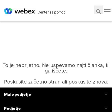
Center za pomoč
To je neprijetno. Ne uspevamo najti članka, ki
ga iščete.
Poskusite začetno stran ali poskusite znova.
Malo podjetje
Domov
Cene
Podjetje