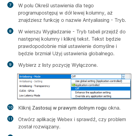
W polu Określ
ustawienia dla tego
programu
postępuj w dół lewej kolumny, aż
znajdziesz funkcję o nazwie
Antyaliasing - Tryb.
W
wierszu Wygładzanie - Tryb
tabeli przejdź do
następnej kolumny i kliknij tekst. Tekst będzie
prawdopodobnie miał ustawienie domyślne i
będzie brzmiał
Użyj ustawienia globalnego
.
Wybierz
z listy pozycję Wyłączone.
Kliknij
Zastosuj w prawym dolnym rogu
okna.
Otwórz aplikację Webex i sprawdź, czy problem
został rozwiązany.