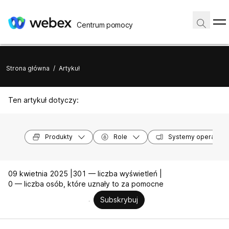
Centrum pomocy
Strona główna
/
Artykuł
Ten artykuł dotyczy:
Produkty
Role
Systemy operacyjn
09 kwietnia 2025 |
301 — liczba wyświetleń |
0 — liczba osób, które uznały to za pomocne
Subskrybuj