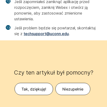
Jeśli zapomniałeś zamknąć aplikację przed
rozpoczęciem, zamknij Webex i otwórz ją
ponownie, aby zastosować zmienione
ustawienia.
Jeśli problem będzie się powtarzał, skontaktuj
się z
techsupport@uconn.edu
.
Czy ten artykuł był pomocny?
Tak, dziękuję!
Niezupełnie