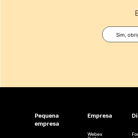
E
Sim, obri
Pequena
Empresa
Di
empresa
Webex
Fo