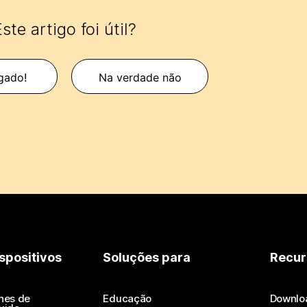
ste artigo foi útil?
gado!
Na verdade não
spositivos
Soluções para
Recur
nes de
Educação
Downlo