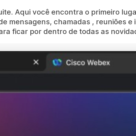
te. Aqui você encontra o primeiro lug
 de mensagens, chamadas , reuniões e 
para ficar por dentro de todas as novida