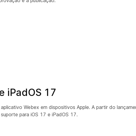
aprovação e a publicação.
 e iPadOS 17
 aplicativo Webex em dispositivos Apple. A partir do lançam
 suporte para iOS 17 e iPadOS 17.