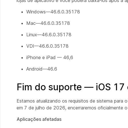
lojas de aplicativo e você poderá baixá-los após a 
Windows—46.6.0.35178
Mac—46.6.0.35178
Linux—46.6.0.35178
VDI—46.6.0.35178
iPhone e iPad — 46,6
Android—46.6
Fim do suporte — iOS 17
Estamos atualizando os requisitos de sistema para o
em 7 de julho de 2026, encerraremos oficialmente o
Aplicações afetadas