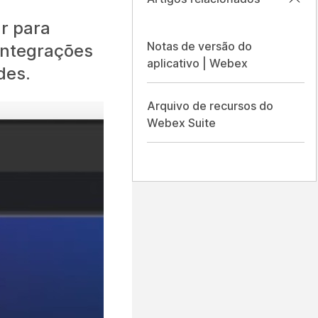
ar para
Notas de versão do
integrações
aplicativo | Webex
des.
Arquivo de recursos do
Webex Suite