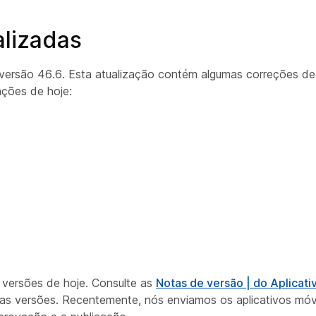
alizadas
ersão 46.6. Esta atualização contém algumas correções de 
ações de hoje:
 versões de hoje. Consulte as
Notas de versão | do Aplicat
as versões. Recentemente, nós enviamos os aplicativos móve