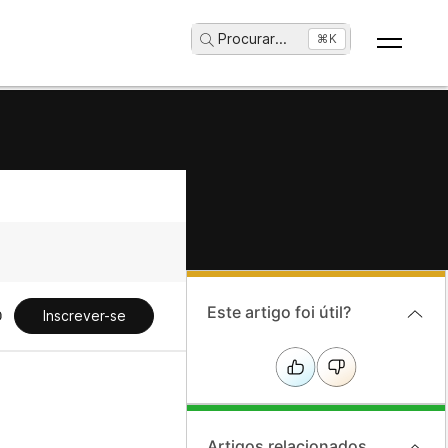
Procurar
...
⌘K
Este artigo foi útil?
Inscrever-se
Artigos relacionados