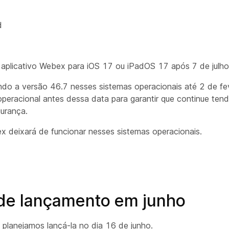
d
 aplicativo Webex para iOS 17 ou iPadOS 17 após 7 de julh
ndo a versão 46.7 nesses sistemas operacionais até 2 de fe
eracional antes dessa data para garantir que continue ten
gurança.
x deixará de funcionar nesses sistemas operacionais.
 de lançamento em junho
planejamos lançá-la no dia 16 de junho.