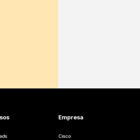
sos
Empresa
ads
Cisco