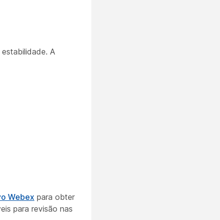
estabilidade. A
ivo Webex
para obter
is para revisão nas