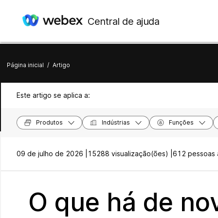
Central de ajuda
Página inicial
/
Artigo
Este artigo se aplica a:
Produtos
Indústrias
Funções
09 de julho de 2026 |
15288 visualização(ões) |
612 pessoas a
O que há de no