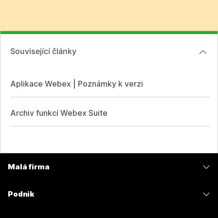
Související články
Aplikace Webex | Poznámky k verzi
Archiv funkcí Webex Suite
Malá firma
Ceny
Podnik
Aplikace Webex
Webex Suite