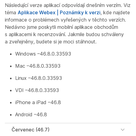
Následující verze aplikací odpovídají dnešním verzím. Viz
téma
Aplikace Webex | Poznámky k verzi
, kde najdete
informace o problémech vyřešených v těchto verzích.
Nedávno jsme poskytli mobilní aplikace obchodům
s aplikacemi k recenzování. Jakmile budou schváleny
a zveřejněny, budete si je moci stáhnout.
Windows –46.8.0.33593
Mac –46.8.0.33593
Linux –46.8.0.33593
VDI –46.8.0.33593
iPhone a iPad –46.8
Android –46.8
Červenec (46.7)