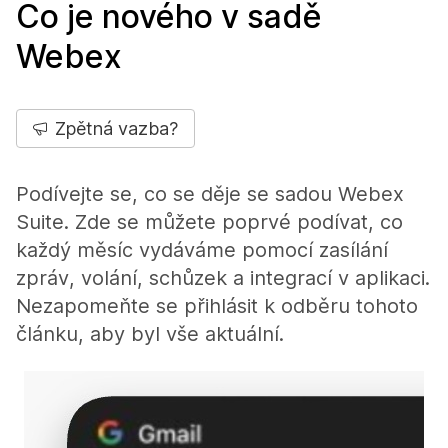
Co je nového v sadě
Webex
Zpětná vazba?
Podívejte se, co se děje se sadou Webex
Suite. Zde se můžete poprvé podívat, co
každý měsíc vydáváme pomocí zasílání
zpráv, volání, schůzek a integrací v aplikaci.
Nezapomeňte se přihlásit k odběru tohoto
článku, aby byl vše aktuální.