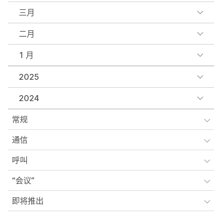
三月
二月
1 月
2025
2024
常规
通信
呼叫
“会议”
即将推出