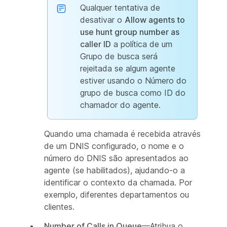
Qualquer tentativa de
desativar o
Allow agents to
use hunt group number as
caller ID
a política de um
Grupo de busca será
rejeitada se algum agente
estiver usando o Número do
grupo de busca como ID do
chamador do agente.
Quando uma chamada é recebida através
de um DNIS configurado, o nome e o
número do DNIS são apresentados ao
agente (se habilitados), ajudando-o a
identificar o contexto da chamada. Por
exemplo, diferentes departamentos ou
clientes.
Number of Calls in Queue
—Atribua o