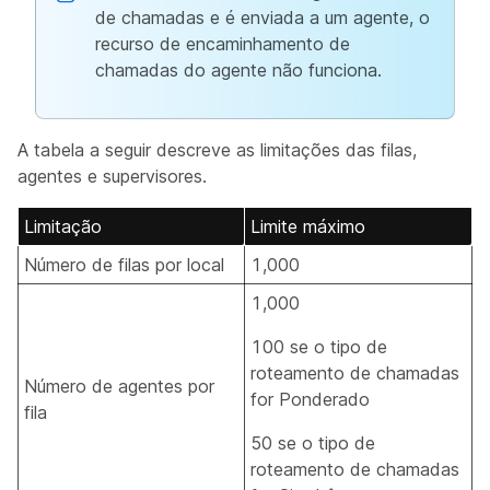
de chamadas e é enviada a um agente, o
recurso de encaminhamento de
chamadas do agente não funciona.
A tabela a seguir descreve as limitações das filas,
agentes e supervisores.
Limitação
Limite máximo
Número de filas por local
1,000
1,000
100 se o tipo de
roteamento de chamadas
Número de agentes por
for Ponderado
fila
50 se o tipo de
roteamento de chamadas