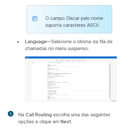
O campo Discar pelo nome
suporta caracteres ASCII.
Language
—Selecione o idioma da fila de
chamadas no menu suspenso.
5
Na
Call Routing
escolha uma das seguintes
opções e clique em
Next
.