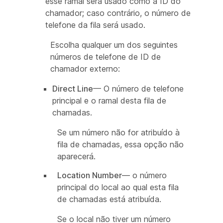
esse ramal será usado como a ID do
chamador; caso contrário, o número de
telefone da fila será usado.
Escolha qualquer um dos seguintes
números de telefone de ID de
chamador externo:
Direct Line
— O número de telefone
principal e o ramal desta fila de
chamadas.
Se um número não for atribuído à
fila de chamadas, essa opção não
aparecerá.
Location Number
— o número
principal do local ao qual esta fila
de chamadas está atribuída.
Se o local não tiver um número