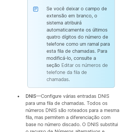
Se você deixar o campo de
extensão em branco, o
sistema atribuirá
automaticamente os últimos
quatro dígitos do número de
telefone como um ramal para
esta fila de chamadas. Para
modificá-lo, consulte a
seção
Editar os números de
telefone da fila de
chamadas
.
DNIS
—Configure várias entradas DNIS
para uma fila de chamadas. Todos os
números DNIS são roteados para a mesma
fila, mas permitem a diferenciação com
base no número discado. O DNIS substitui
o recurso de Números alternativos e