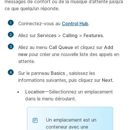
messages de confort ou de la musique d’attente jusqu’à
ce que quelqu’un réponde.
1
Connectez-vous au
Control Hub
.
2
Allez sur
Services
>
Calling
>
Features
.
3
Allez au menu
Call Queue
et cliquez sur
Add
new
pour créer une nouvelle liste des appels en
attente.
4
Sur le panneau
Basics
, saisissez les
informations suivantes, puis cliquez sur
Next
.
Location
—Sélectionnez un emplacement
dans le menu déroulant.
Un emplacement est un
conteneur avec une