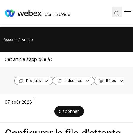
Centre d’Aide
Accueil
/
Article
Cet article s’applique à :
Produits
Industries
Rôles
07 août 2026 |
S’abonner