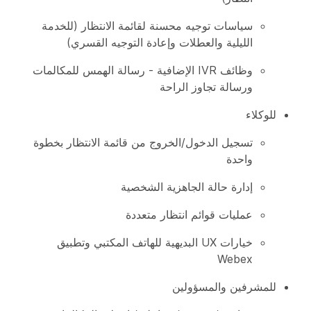
سياسات توجيه محسنة لقائمة الانتظار (للخدمة
الليلية والعطلات وإعادة التوجيه القسري)
وظائف IVR الإضافية - رسالة الهمس للمكالمات
ورسالة تجاوز الراحة
للوكلاء
تسجيل الدخول/الخروج من قائمة الانتظار بخطوة
واحدة
إدارة حالة الجاهزية الشخصية
عمليات قوائم انتظار متعددة
خيارات UX البديهية للهاتف المكتبي وتطبيق
Webex
للمشرفين والمسؤولين