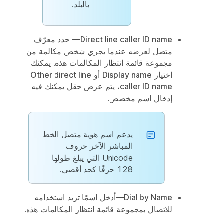
بالبلد.
Direct line caller ID name
— حدد معرّف
متصل لعرضه عندما يجري شخص مكالمة من
مجموعة قائمة انتظار المكالمات هذه. يمكنك
اختيار
Display name
أو
Other direct line
caller ID name
، يتم عرض حقل يمكنك فيه
إدخال اسم مخصص.
يدعم اسم هوية متصل الخط
المباشر الآخر حروف
Unicode التي يبلغ طولها
128 حرفًا كحد أقصى.
Dial by Name
—أدخل اسمًا تريد استخدامه
للاتصال بمجموعة قائمة انتظار المكالمات هذه.