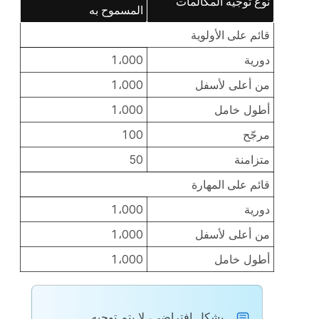
نوع توجيه المكالمات
المسموح به
قائم على الأولوية
دورية
1،000
من أعلى لأسفل
1،000
أطول خامل
1،000
مرجّح
100
متزامنة
50
قائم على المهارة
دورية
1،000
من أعلى لأسفل
1،000
أطول خامل
1،000
بشكل افتراضي، لا يتم توجيه