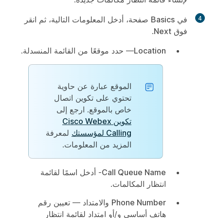
4
في
Basics
صفحة، أدخل المعلومات التالية، ثم انقر
فوق
Next
.
Location
— حدد موقعًا من القائمة المنسدلة.
الموقع عبارة عن حاوية
تحتوي على تكوين اتصال
خاص بالموقع. ارجع إلى
تكوين Cisco Webex
Calling لمؤسستك
لمعرفة
المزيد من المعلومات.
Call Queue Name
- أدخل اسمًا لقائمة
انتظار المكالمات.
Phone Number
و
الامتداد
— تعيين رقم
هاتف أساسي و/أو امتداد لقائمة انتظار