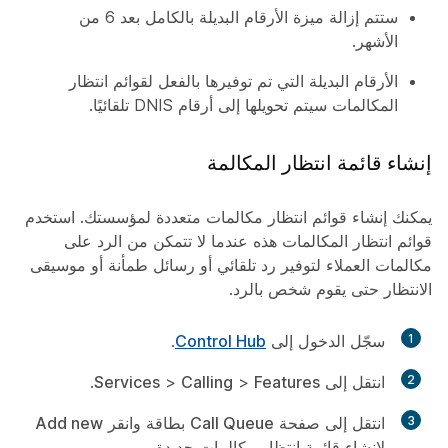
ستتم إزالة ميزة الأرقام البديلة بالكامل بعد 6 من
الأشهر.
الأرقام البديلة التي تم توفيرها بالفعل لقوائم انتظار
المكالمات سيتم تحويلها إلى أرقام DNIS تلقائيًا.
إنشاء قائمة انتظار المكالمة
يمكنك إنشاء قوائم انتظار مكالمات متعددة لمؤسستك. استخدم
قوائم انتظار المكالمات هذه عندما لا تتمكن من الرد على
مكالمات العملاء لتوفير رد تلقائي أو رسائل طمأنة أو موسيقى
الانتظار حتى يقوم شخص بالرد.
1
سجّل الدخول إلى
Control Hub
.
2
انتقل إلى
Features
>
Calling
>
Services
.
3
انتقل إلى صفحة
Call Queue
بطاقة وانقر
Add new
لإنشاء قائمة انتظار مكالمات جديدة.