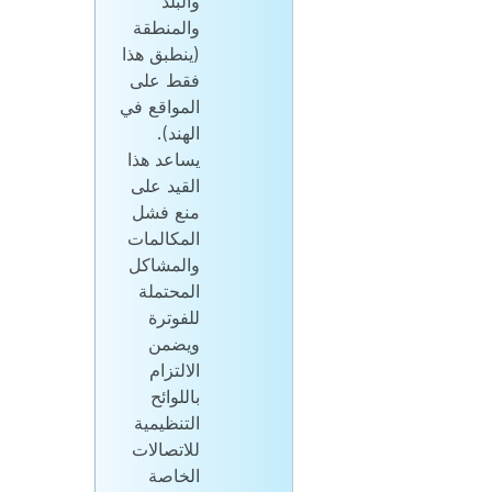
والبلد
والمنطقة
(ينطبق هذا
فقط على
المواقع في
الهند).
يساعد هذا
القيد على
منع فشل
المكالمات
والمشاكل
المحتملة
للفوترة
ويضمن
الالتزام
باللوائح
التنظيمية
للاتصالات
الخاصة