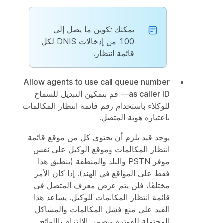
يمكنك تكوين ما يصل إلى
100 من إدخالات DNIS لكل
قائمة انتظار.
Allow agents to use call queue number
as caller ID
— قم بتمكين التبديل للسماح
للوكلاء باستخدام رقم قائمة انتظار المكالمات
باعتباره هوية المتصل.
يوجد قيد يلزم أن يحتوي كل من موقع قائمة
انتظار المكالمات وموقع الوكيل على نفس
موفر PSTN والبلد والمنطقة (ينطبق هذا
فقط على المواقع في الهند). إذا كان الأمر
مختلفًا، فلن يتم عرض معرف المتصل في
قائمة انتظار المكالمات للوكيل. يساعد هذا
القيد على منع فشل المكالمات والمشاكل
المحتملة للفوترة ويضمن الالتزام باللوائح