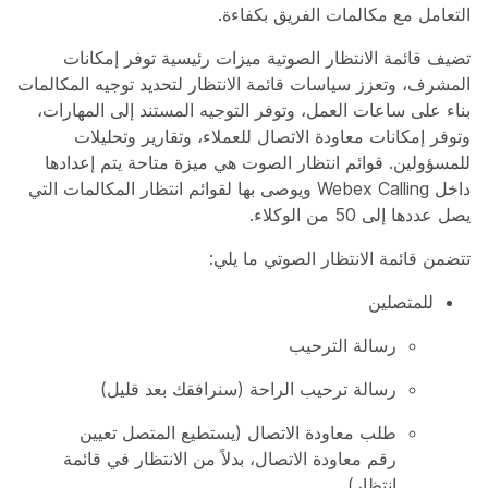
التعامل مع مكالمات الفريق بكفاءة.
تضيف قائمة الانتظار الصوتية ميزات رئيسية توفر إمكانات
المشرف، وتعزز سياسات قائمة الانتظار لتحديد توجيه المكالمات
بناء على ساعات العمل، وتوفر التوجيه المستند إلى المهارات،
وتوفر إمكانات معاودة الاتصال للعملاء، وتقارير وتحليلات
للمسؤولين. قوائم انتظار الصوت هي ميزة متاحة يتم إعدادها
داخل Webex Calling ويوصى بها لقوائم انتظار المكالمات التي
يصل عددها إلى 50 من الوكلاء.
تتضمن قائمة الانتظار الصوتي ما يلي:
للمتصلين
رسالة الترحيب
رسالة ترحيب الراحة (سنرافقك بعد قليل)
طلب معاودة الاتصال (يستطيع المتصل تعيين
رقم معاودة الاتصال، بدلاً من الانتظار في قائمة
انتظار)