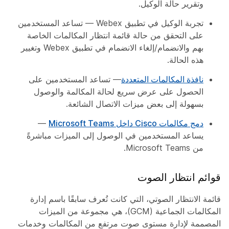
وتقرير حالة الوكيل.
تجربة الوكيل في تطبيق Webex — تساعد المستخدمين
على التحقق من حالة قائمة انتظار المكالمات الخاصة
بهم والانضمام/إلغاء الانضمام في تطبيق Webex وتغيير
هذه الحالة.
نافذة المكالمات المتعددة
— تساعد المستخدمين على
الحصول على عرض سريع لحالة المكالمة والوصول
بسهولة إلى بعض ميزات الاتصال الشائعة.
دمج مكالمات Cisco داخل Microsoft Teams
—
يساعد المستخدمين في الوصول إلى الميزات مباشرةً
من Microsoft Teams.
قوائم انتظار الصوت
قائمة الانتظار الصوتي، التي كانت تُعرف سابقًا باسم إدارة
المكالمات الجماعية (GCM)، هي مجموعة من الميزات
المصممة لإدارة مستوى صوت مرتفع من المكالمات وخدمات