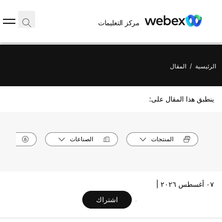
مركز التعليمات
الرئيسية
/
المقال
ينطبق هذا المقال على:
المنتجات
الصناعات
الأدوا
٠٧ أغسطس ٢٠٢٦ |
اشتراك