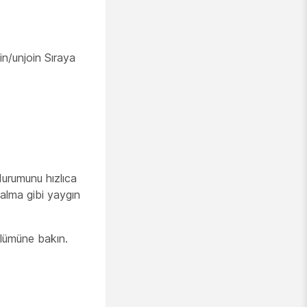
in/unjoin Sıraya
urumunu hızlıca
alma gibi yaygın
lümüne bakın.