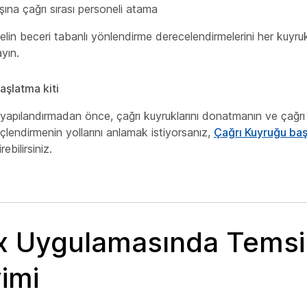
şına çağrı sırası personeli atama
lin beceri tabanlı yönlendirme derecelendirmelerini her kuyruk 
ayın.
aşlatma kiti
yapılandırmadan önce, çağrı kuyruklarını donatmanın ve çağrı
güçlendirmenin yollarını anlamak istiyorsanız,
Çağrı Kuyruğu ba
ebilirsiniz.
 Uygulamasında Temsil
imi