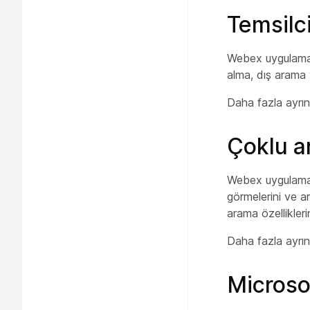
Temsilci
Webex uygulaması 
alma, dış arama
Daha fazla ayrın
Çoklu a
Webex uygulamas
görmelerini ve 
arama özellikleri
Daha fazla ayrın
Microso