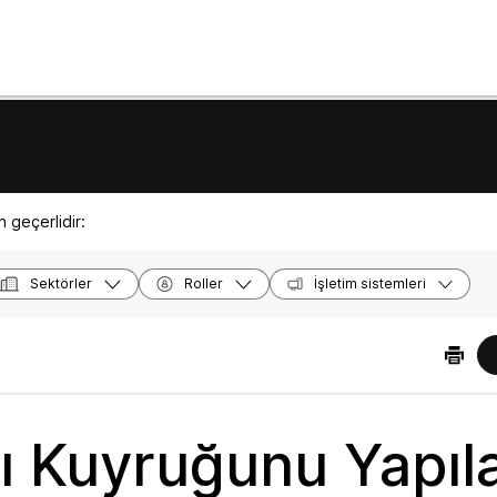
 geçerlidir:
Sektörler
Roller
İşletim sistemleri
ı Kuyruğunu Yapıl