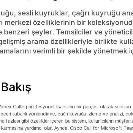
uğu, sesli kuyruklar, çağrı kuyruğu anali
ı merkezi özelliklerinin bir koleksiyonud
e benzeri şeyler. Temsilciler ve yönetici
 gelişmiş arama özellikleriyle birlikte kull
amalarını verimli bir şekilde yönetmek i
 Bakış
bex Calling profesyonel lisansının bir parçası olarak sunulan bi
beceri tabanlı yönlendirme, çağrı kuyruğu izleme ve analizi, çok
 fazlası gibi özellikler içeren bu sistem, kullanıcıların müşterile
m kurmasına yardımcı olur. Ayrıca, Cisco Call for Microsoft Te