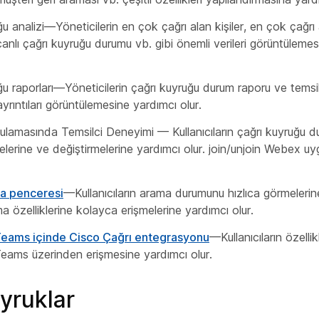
u analizi—Yöneticilerin en çok çağrı alan kişiler, en çok çağrı
 canlı çağrı kuyruğu durumu vb. gibi önemli verileri görüntüleme
ğu raporları—Yöneticilerin çağrı kuyruğu durum raporu ve temsi
ayrıntıları görüntülemesine yardımcı olur.
amasında Temsilci Deneyimi — Kullanıcıların çağrı kuyruğu du
elerine ve değiştirmelerine yardımcı olur. join/unjoin Webex u
a penceresi
—Kullanıcıların arama durumunu hızlıca görmelerin
 özelliklerine kolayca erişmelerine yardımcı olur.
Teams içinde Cisco Çağrı entegrasyonu
—Kullanıcıların özell
eams üzerinden erişmesine yardımcı olur.
yruklar