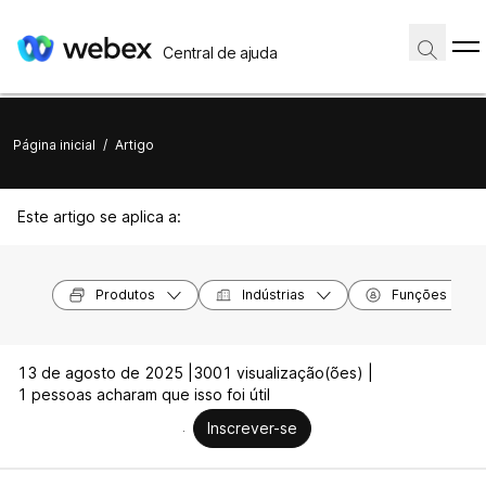
Central de ajuda
Página inicial
/
Artigo
Este artigo se aplica a:
Produtos
Indústrias
Funções
13 de agosto de 2025 |
3001 visualização(ões) |
1 pessoas acharam que isso foi útil
Inscrever-se