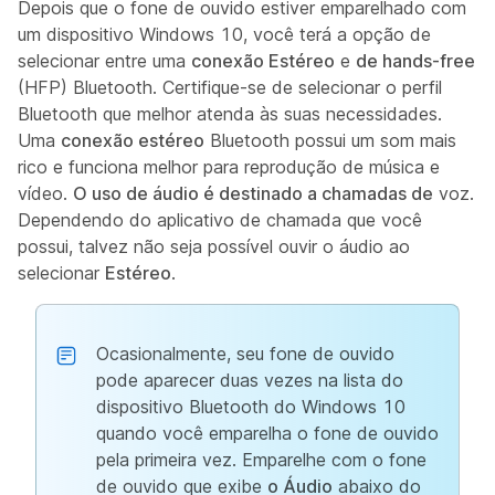
Depois que o fone de ouvido estiver emparelhado com
um dispositivo Windows 10, você terá a opção de
selecionar entre uma
conexão Estéreo
e
de hands-free
(HFP) Bluetooth. Certifique-se de selecionar o perfil
Bluetooth que melhor atenda às suas necessidades.
Uma
conexão estéreo
Bluetooth possui um som mais
rico e funciona melhor para reprodução de música e
vídeo.
O uso de áudio é destinado a chamadas de
voz.
Dependendo do aplicativo de chamada que você
possui, talvez não seja possível ouvir o áudio ao
selecionar
Estéreo
.
Ocasionalmente, seu fone de ouvido
pode aparecer duas vezes na lista do
dispositivo Bluetooth do Windows 10
quando você emparelha o fone de ouvido
pela primeira vez. Emparelhe com o fone
de ouvido que exibe
o Áudio
abaixo do