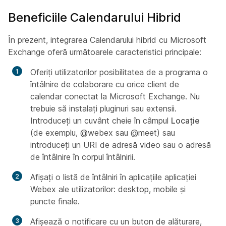
Beneficiile Calendarului Hibrid
În prezent, integrarea Calendarului hibrid cu Microsoft
Exchange oferă următoarele caracteristici principale:
Oferiți utilizatorilor posibilitatea de a programa o
întâlnire de colaborare cu orice client de
calendar conectat la Microsoft Exchange. Nu
trebuie să instalați pluginuri sau extensii.
Introduceți un cuvânt cheie în câmpul
Locație
(de exemplu, @webex sau @meet) sau
introduceți un URI de adresă video sau o adresă
de întâlnire în corpul întâlnirii.
Afișați o listă de întâlniri în aplicațiile aplicației
Webex ale utilizatorilor: desktop, mobile și
puncte finale.
Afișează o notificare cu un buton de alăturare,