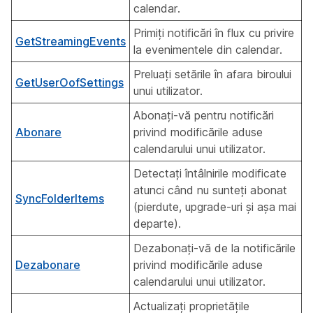
calendar.
Primiți notificări în flux cu privire
GetStreamingEvents
la evenimentele din calendar.
Preluați setările în afara biroului
GetUserOofSettings
unui utilizator.
Abonați-vă pentru notificări
Abonare
privind modificările aduse
calendarului unui utilizator.
Detectați întâlnirile modificate
atunci când nu sunteți abonat
SyncFolderItems
(pierdute, upgrade-uri și așa mai
departe).
Dezabonați-vă de la notificările
Dezabonare
privind modificările aduse
calendarului unui utilizator.
Actualizați proprietățile