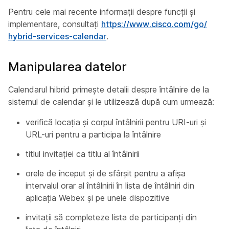
Pentru cele mai recente informații despre funcții și
implementare, consultați
https:/​/​www.cisco.com/​go/​
hybrid-services-calendar
.
Manipularea datelor
Calendarul hibrid primește detalii despre întâlnire de la
sistemul de calendar și le utilizează după cum urmează:
verifică locația și corpul întâlnirii pentru URI-uri și
URL-uri pentru a participa la întâlnire
titlul invitației ca titlu al întâlnirii
orele de început și de sfârșit pentru a afișa
intervalul orar al întâlnirii în lista de întâlniri din
aplicația Webex și pe unele dispozitive
invitații să completeze lista de participanți din