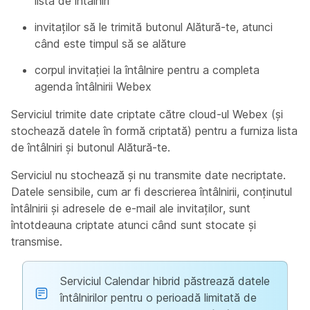
lista de întâlniri
invitaților să le trimită butonul Alătură-te, atunci
când este timpul să se alăture
corpul invitației la întâlnire pentru a completa
agenda întâlnirii Webex
Serviciul trimite date criptate către cloud-ul Webex (și
stochează datele în formă criptată) pentru a furniza lista
de întâlniri și butonul Alătură-te.
Serviciul nu stochează și nu transmite date necriptate.
Datele sensibile, cum ar fi descrierea întâlnirii, conținutul
întâlnirii și adresele de e-mail ale invitaților, sunt
întotdeauna criptate atunci când sunt stocate și
transmise.
Serviciul Calendar hibrid păstrează datele
întâlnirilor pentru o perioadă limitată de