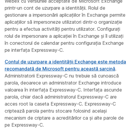
Webex cu versiunile acceptate de Microsoft Exchange
printr-un cont de uzurpare a identității. Rolul de
gestionare a impersonării aplicațiilor în Exchange permite
aplicațiilor să impersoneze utilizatori dintr-o organizație
pentru a efectua activități pentru utilizator. Configurați
rolul de impersonare a aplicației în Exchange și îl utilizați
în conectorul de calendar pentru configurația Exchange
pe interfața Expressway-C.
Contul de uzurpare a identității Exchange este metoda
recomandată de Microsoft pentru această sarcină
.
Administratorii Expressway-C nu trebuie să cunoască
parola, deoarece un administrator Exchange introduce
valoarea în interfața Expressway-C. Interfața ascunde
parola, chiar dacă administratorul Expressway-C are
acces root la caseta Expressway-C. Expressway-C
criptează parola pentru stocare folosind același
mecanism de criptare a acreditărilor ca și alte parole de
pe Expressway-C.