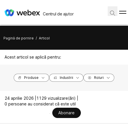
Centrul de ajutor
Pagină de pornire
/
Articol
Acest articol se aplică pentru:
Produse
Industrii
Roluri
24 aprilie 2026 |
1129 vizualizare(ări) |
0 persoane au considerat că este util
Abonare