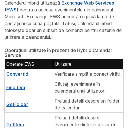
Calendarul hibrid utilizează
Exchange Web Services
(EWS)
pentru a accesa evenimentele din calendarul
Microsoft Exchange. EWS acceptă o gamă largă de
operațiuni cu cutia poștală. Totuși, Calendarul hibrid
folosește doar un subset de comenzi pentru cazurile de
utilizare a calendarului.
Operațiuni utilizate în prezent de Hybrid Calendar
Service
Operare EWS
Utilizare
ConvertId
Verificare simplă a conectivității.
Căutați evenimente în
FindItem
calendarul unui utilizator.
Preluați detalii despre un folder
GetFolder
de calendar.
Preluați detalii despre
GetItem
evenimente dintr-un dosar de