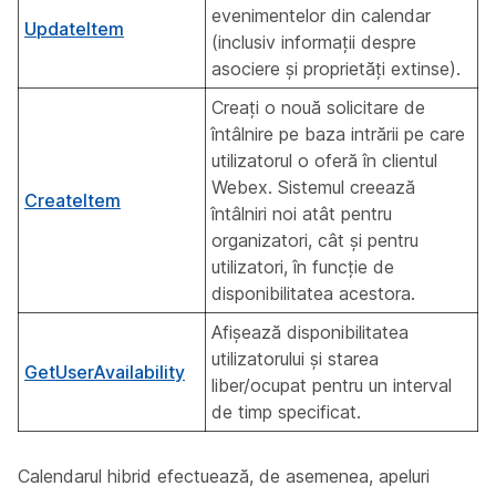
evenimentelor din calendar
UpdateItem
(inclusiv informații despre
asociere și proprietăți extinse).
Creați o nouă solicitare de
întâlnire pe baza intrării pe care
utilizatorul o oferă în clientul
Webex. Sistemul creează
CreateItem
întâlniri noi atât pentru
organizatori, cât și pentru
utilizatori, în funcție de
disponibilitatea acestora.
Afișează disponibilitatea
utilizatorului și starea
GetUserAvailability
liber/ocupat pentru un interval
de timp specificat.
Calendarul hibrid efectuează, de asemenea, apeluri