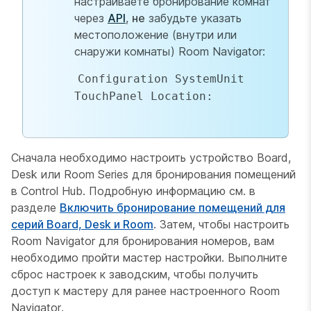
настраиваете бронирование комнат
через
API
,
не
забудьте указать
местоположение (внутри или
снаружи комнаты) Room Navigator:
Configuration SystemUnit 
TouchPanel Location:  
Сначала необходимо настроить устройство Board,
Desk или Room Series для бронирования помещений
в Control Hub. Подробную информацию см. в
разделе
Включить бронирование помещений для
серий Board, Desk и Room
. Затем, чтобы настроить
Room Navigator для бронирования номеров, вам
необходимо пройти мастер настройки. Выполните
сброс настроек к заводским, чтобы получить
доступ к мастеру для ранее настроенного Room
Navigator.