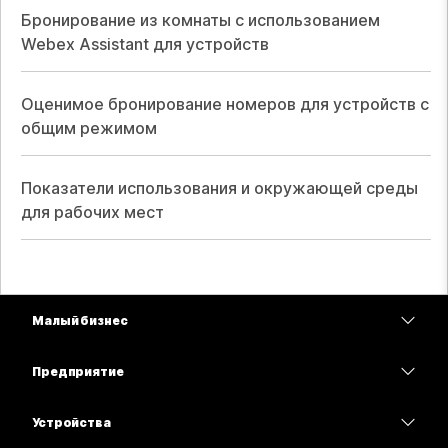
Бронирование из комнаты с использованием
Webex Assistant для устройств
Оценимое бронирование номеров для устройств с
общим режимом
Показатели использования и окружающей среды
для рабочих мест
Малый бизнес
Цены
Предприятие
Приложение Webex
Webex Suite
Устройства
Совещания
Calling