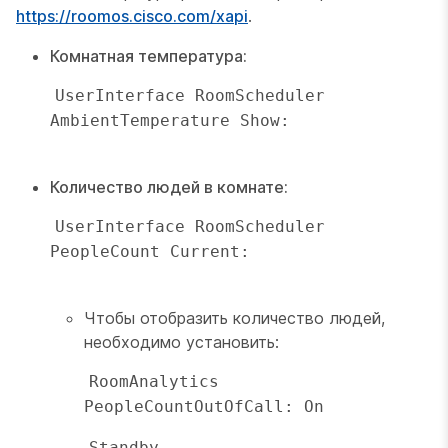
https://roomos.cisco.com/xapi
.
Комнатная температура:
UserInterface RoomScheduler 
AmbientTemperature Show:

Количество людей в комнате:
UserInterface RoomScheduler 
PeopleCount Current:

Чтобы отобразить количество людей,
необходимо установить:
RoomAnalytics 
PeopleCountOutOfCall: On
Standby 