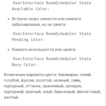
UserInterface RoomScheduler State 
Available Color: 
Встреча скоро начнется или комната
забронирована, но не занята:
UserInterface RoomScheduler State 
Pending Color: 
Комната используется или занята:
UserInterface RoomScheduler State 
Busy Color: 
Возможные варианты цвета: Аквамарин, синий,
голубой, фуксия, золотой, зеленый, лайм,
пурпурный, оттенок, оранжевый, орхидея,
пурпурный, красный, алый, бирюзовый, фиолетовый,
желтый