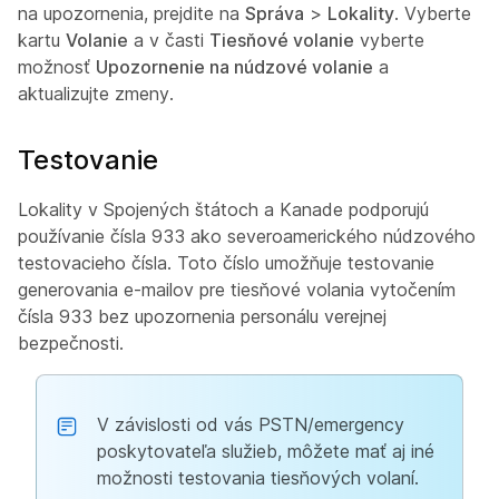
na upozornenia, prejdite na
Správa
>
Lokality
. Vyberte
kartu
Volanie
a v časti
Tiesňové volanie
vyberte
možnosť
Upozornenie na núdzové volanie
a
aktualizujte zmeny.
Testovanie
Lokality v Spojených štátoch a Kanade podporujú
používanie čísla 933 ako severoamerického núdzového
testovacieho čísla. Toto číslo umožňuje testovanie
generovania e-mailov pre tiesňové volania vytočením
čísla 933 bez upozornenia personálu verejnej
bezpečnosti.
V závislosti od vás PSTN/emergency
poskytovateľa služieb, môžete mať aj iné
možnosti testovania tiesňových volaní.