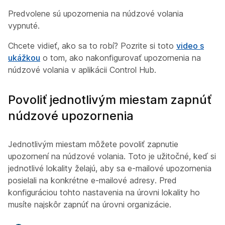
Predvolene sú upozornenia na núdzové volania
vypnuté.
Chcete vidieť, ako sa to robí? Pozrite si toto
video s
ukážkou
o tom, ako nakonfigurovať upozornenia na
núdzové volania v aplikácii Control Hub.
Povoliť jednotlivým miestam zapnúť
núdzové upozornenia
Jednotlivým miestam môžete povoliť zapnutie
upozornení na núdzové volania. Toto je užitočné, keď si
jednotlivé lokality želajú, aby sa e-mailové upozornenia
posielali na konkrétne e-mailové adresy. Pred
konfiguráciou tohto nastavenia na úrovni lokality ho
musíte najskôr zapnúť na úrovni organizácie.