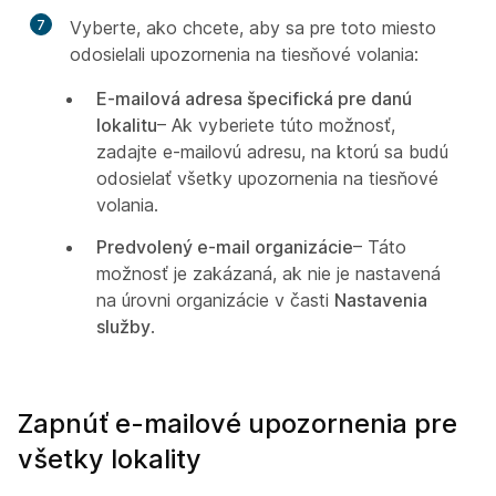
7
Vyberte, ako chcete, aby sa pre toto miesto
odosielali upozornenia na tiesňové volania:
E-mailová adresa špecifická pre danú
lokalitu
– Ak vyberiete túto možnosť,
zadajte e-mailovú adresu, na ktorú sa budú
odosielať všetky upozornenia na tiesňové
volania.
Predvolený e-mail organizácie
– Táto
možnosť je zakázaná, ak nie je nastavená
na úrovni organizácie v časti
Nastavenia
služby
.
Zapnúť e-mailové upozornenia pre
všetky lokality