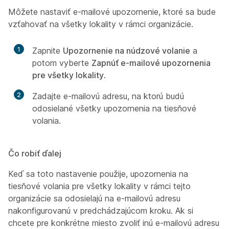
Môžete nastaviť e-mailové upozornenie, ktoré sa bude
vzťahovať na všetky lokality v rámci organizácie.
1
Zapnite
Upozornenie na núdzové volanie
a
potom vyberte
Zapnúť e-mailové upozornenia
pre všetky lokality
.
2
Zadajte e-mailovú adresu, na ktorú budú
odosielané všetky upozornenia na tiesňové
volania.
Čo robiť ďalej
Keď sa toto nastavenie použije, upozornenia na
tiesňové volania pre všetky lokality v rámci tejto
organizácie sa odosielajú na e-mailovú adresu
nakonfigurovanú v predchádzajúcom kroku. Ak si
chcete pre konkrétne miesto zvoliť inú e-mailovú adresu