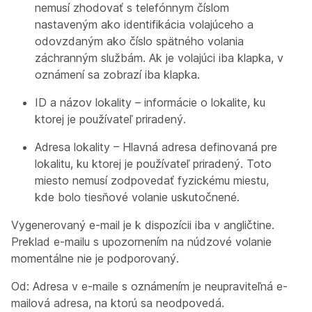
nemusí zhodovať s telefónnym číslom
nastaveným ako identifikácia volajúceho a
odovzdaným ako číslo spätného volania
záchranným službám. Ak je volajúci iba klapka, v
oznámení sa zobrazí iba klapka.
ID a názov lokality – informácie o lokalite, ku
ktorej je používateľ priradený.
Adresa lokality – Hlavná adresa definovaná pre
lokalitu, ku ktorej je používateľ priradený. Toto
miesto nemusí zodpovedať fyzickému miestu,
kde bolo tiesňové volanie uskutočnené.
Vygenerovaný e-mail je k dispozícii iba v angličtine.
Preklad e-mailu s upozornením na núdzové volanie
momentálne nie je podporovaný.
Od: Adresa v e-maile s oznámením je neupraviteľná e-
mailová adresa, na ktorú sa neodpovedá.