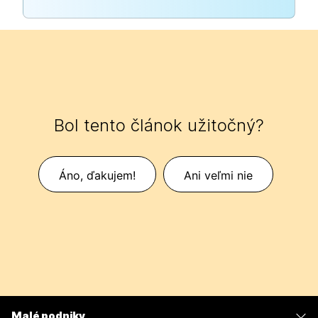
Bol tento článok užitočný?
Áno, ďakujem!
Ani veľmi nie
Malé podniky