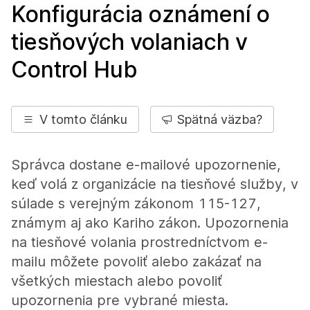
Konfigurácia oznámení o
tiesňových volaniach v
Control Hub
V tomto článku
Spätná väzba?
Správca dostane e-mailové upozornenie,
keď volá z organizácie na tiesňové služby, v
súlade s verejným zákonom 115-127,
známym aj ako Kariho zákon. Upozornenia
na tiesňové volania prostredníctvom e-
mailu môžete povoliť alebo zakázať na
všetkých miestach alebo povoliť
upozornenia pre vybrané miesta.