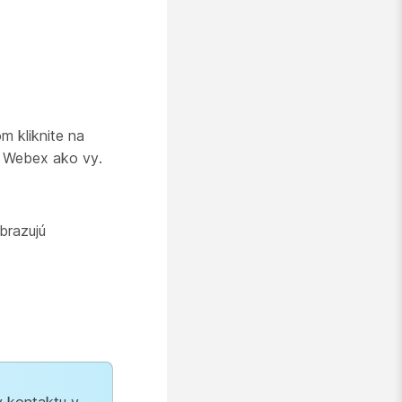
m kliknite na
e Webex ako vy.
brazujú