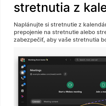
stretnutia z kal
Naplánujte si stretnutie z kalend
prepojenie na stretnutie alebo str
zabezpečiť, aby vaše stretnutia bo