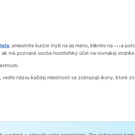
teľa
, umiestnite kurzor myši na jej meno, kliknite na
a poto
e, ak má pozvaná osoba hostiteľský účet na rovnakej stránk
estnosti.
 vedľa názvu každej miestnosti sa zobrazujú ikony, ktoré zo