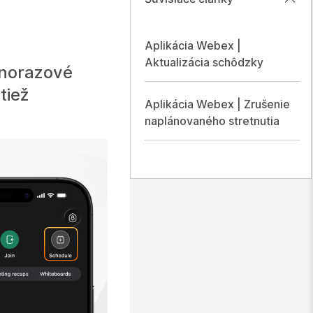
Aplikácia Webex |
Aktualizácia schôdzky
dnorazové
tiež
Aplikácia Webex | Zrušenie
naplánovaného stretnutia