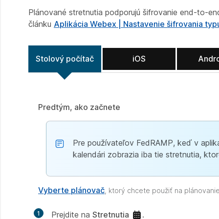
Plánované stretnutia podporujú šifrovanie end-to-end
článku
Aplikácia Webex | Nastavenie šifrovania typ
Stolový počítač
iOS
Andr
Predtým, ako začnete
Pre používateľov FedRAMP, keď v apliká
kalendári zobrazia iba tie stretnutia,
Vyberte plánovač
, ktorý chcete použiť na plánovanie 
1
Prejdite na
Stretnutia
.