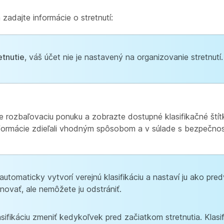
zadajte informácie o stretnutí:
etnutie
, váš účet nie je nastavený na organizovanie stretnutí. 
e rozbaľovaciu ponuku a zobrazte dostupné klasifikačné štít
formácie zdieľali vhodným spôsobom a v súlade s bezpečno
automaticky vytvorí verejnú klasifikáciu a nastaví ju ako pred
novať, ale nemôžete ju odstrániť.
asifikáciu zmeniť kedykoľvek pred začiatkom stretnutia. Klasif