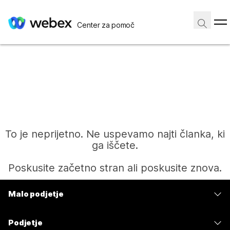
Center za pomoč
To je neprijetno. Ne uspevamo najti članka, ki
ga iščete.
Poskusite začetno stran ali poskusite znova.
Malo podjetje
Domov
Cene
Podjetje