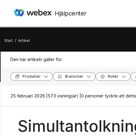
Hjälpcenter
Start
/
Artikel
Den här artikeln gäller för:
Produkter
Branscher
Roller
25 februari 2026 |
573 visning(ar) |
0 personer tyckte att detta v
Simultantolknin