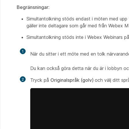
Begränsningar:
Simultantolkning stöds endast i möten med upp 
gäller inte deltagare som går med från Webex M
Simultantolkning stöds inte i Webex Webinars p
1
När du sitter i ett möte med en tolk närvaran
Du kan också göra detta när du är i lobbyn oc
2
Tryck på
Originalspråk (golv)
och välj ditt språ