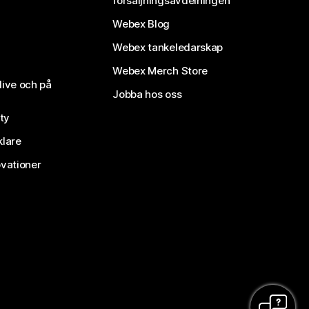
försäljningsavdelningen
Webex Blog
Webex tankeledarskap
Webex Merch Store
live och på
Jobba hos oss
ty
klare
vationer