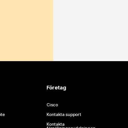
Företag
Cisco
öte
Kontakta support
Kontakta