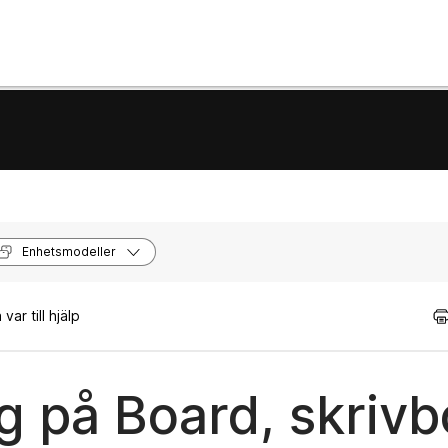
Enhetsmodeller
ar till hjälp
g på Board, skriv