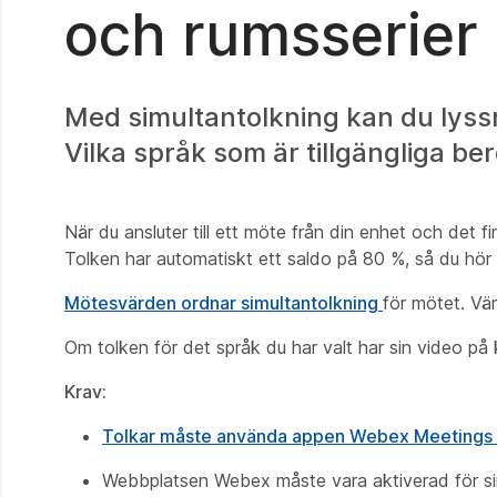
och rumsserier
Med simultantolkning kan du lyss
Vilka språk som är tillgängliga be
När du ansluter till ett möte från din enhet och det f
Tolken har automatiskt ett saldo på 80 %, så du hör 
Mötesvärden ordnar simultantolkning
för mötet. Vä
Om tolken för det språk du har valt har sin video p
Krav:
Tolkar måste använda appen Webex Meetings
Webbplatsen Webex måste vara aktiverad för sim