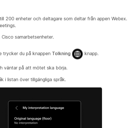
till 200 enheter och deltagare som deltar från appen Webex
eetings.
å Cisco samarbetsenheter.
de trycker du på knappen
Tolkning
knapp.
h väntar på att mötet ska börja.
k i listan över tillgängliga språk.