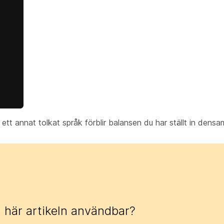
ill ett annat tolkat språk förblir balansen du har ställt in dens
 här artikeln användbar?