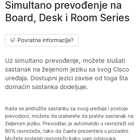
Simultano prevođenje na
Board, Desk i Room Series
Povratne informacije?
Uz simultano prevođenje, možete slušati
sastanak na željenom jeziku sa svog Cisco
uređaja. Dostupni jezici zavise od toga šta
domaćin sastanka dodeljuje.
Kada se pridružite sastanku sa svog uređaja i postoje
prevodioci, možete da izaberete da pratite sastanak na
željenom jeziku. Prevodilac je automatski u ravnoteži od
80% ravnoteže, tako da čujete prezentera u pozadini.
Možete podesiti ravnotežu kako vam odgovara.