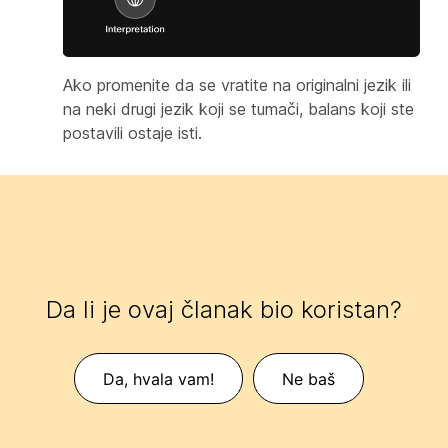
Ako promenite da se vratite na originalni jezik ili
na neki drugi jezik koji se tumači, balans koji ste
postavili ostaje isti.
Da li je ovaj članak bio koristan?
Da, hvala vam!
Ne baš