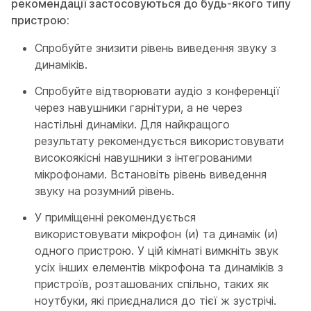
рекомендації застосовуються до будь-якого типу
пристрою:
Спробуйте знизити рівень виведення звуку з
динаміків.
Спробуйте відтворювати аудіо з конференції
через навушники гарнітури, а не через
настільні динаміки. Для найкращого
результату рекомендується використовувати
високоякісні навушники з інтегрованими
мікрофонами. Встановіть рівень виведення
звуку на розумний рівень.
У приміщенні рекомендується
використовувати мікрофон (и) та динамік (и)
одного пристрою. У цій кімнаті вимкніть звук
усіх інших елементів мікрофона та динаміків з
пристроїв, розташованих спільно, таких як
ноутбуки, які приєдналися до тієї ж зустрічі.