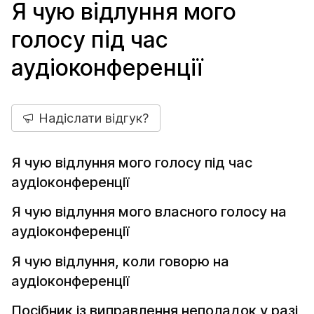
Я чую відлуння мого
голосу під час
аудіоконференції
Надіслати відгук?
Я чую відлуння мого голосу під час
аудіоконференції
Я чую відлуння мого власного голосу на
аудіоконференції
Я чую відлуння, коли говорю на
аудіоконференції
Посібник із виправлення неполадок у разі