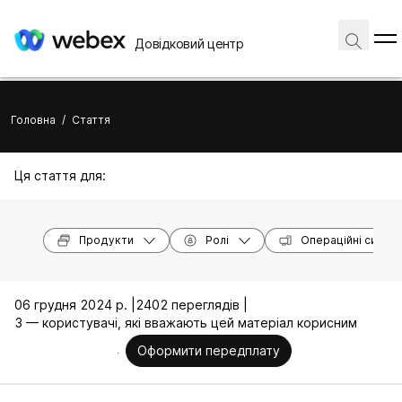
Довідковий центр
Головна
/
Стаття
Ця стаття для:
Продукти
Ролі
Операційні систе
06 грудня 2024 р. |
2402 переглядів |
3 — користувачі, які вважають цей матеріал корисним
Оформити передплату