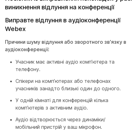
виникнення відлуння на конференції
Виправте відлуння в аудіоконференції
Webex
Причини шуму відлуння або зворотного зв'язку в
аудіоконференції:
Учасник має активні аудіо комп’ютера та
телефону.
Спікери на комп’ютерах або телефонах
учасників занадто близькі один до одного.
У одній кімнаті для конференцій кілька
комп’ютерів з активним аудіо.
Аудіо відтворюється через динаміки/
мобільний пристрій у ваш мікрофон.