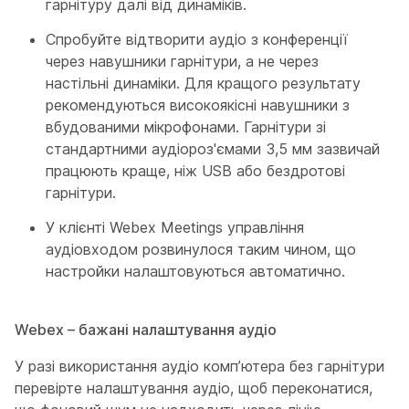
гарнітуру далі від динаміків.
Спробуйте відтворити аудіо з конференції
через навушники гарнітури, а не через
настільні динаміки. Для кращого результату
рекомендуються високоякісні навушники з
вбудованими мікрофонами. Гарнітури зі
стандартними аудіороз'ємами 3,5 мм зазвичай
працюють краще, ніж USB або бездротові
гарнітури.
У клієнті Webex Meetings управління
аудіовходом розвинулося таким чином, що
настройки налаштовуються автоматично.
Webex – бажані налаштування аудіо
У разі використання аудіо комп’ютера без гарнітури
перевірте налаштування аудіо, щоб переконатися,