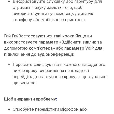
Використовуйте слухавку або гарнітуру для
отримання звуку замість того, щоб
використовувати гучномовець / динамік
телефону або мобільного пристрою.
Гай Гай
Застосовуються такі кроки Якщо ви
використовуєте параметр «Здійснити виклик за
допомогою комп’ютера» або параметр VoIP для
підключення до аудіоконференції:
Перевірте свій звук після кожного наведеного
нижче кроку виправлення неполадок і
перейдіть до наступного кроку, якщо луна все
ще виникає.
Щоб виправити проблему
:
Спробуйте перемістити мікрофон або