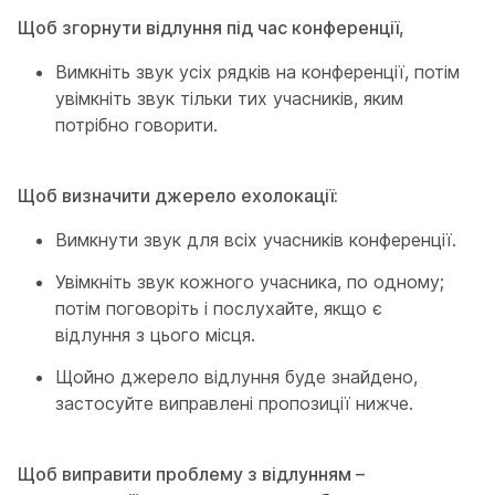
Щоб згорнути відлуння під час конференції,
Вимкніть звук усіх рядків на конференції, потім
увімкніть звук тільки тих учасників, яким
потрібно говорити.
Щоб визначити джерело ехолокації:
Вимкнути звук для всіх учасників конференції.
Увімкніть звук кожного учасника, по одному;
потім поговоріть і послухайте, якщо є
відлуння з цього місця.
Щойно джерело відлуння буде знайдено,
застосуйте виправлені пропозиції нижче.
Щоб виправити проблему з відлунням –