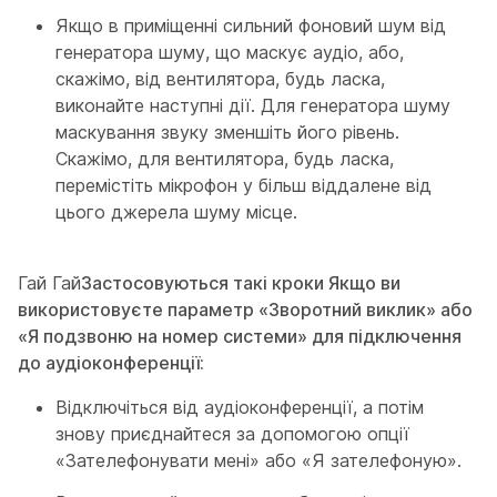
Якщо в приміщенні сильний фоновий шум від
генератора шуму, що маскує аудіо, або,
скажімо, від вентилятора, будь ласка,
виконайте наступні дії. Для генератора шуму
маскування звуку зменшіть його рівень.
Скажімо, для вентилятора, будь ласка,
перемістіть мікрофон у більш віддалене від
цього джерела шуму місце.
Гай Гай
Застосовуються такі кроки Якщо ви
використовуєте параметр «Зворотний виклик» або
«Я подзвоню на номер системи» для підключення
до аудіоконференції:
Відключіться від аудіоконференції, а потім
знову приєднайтеся за допомогою опції
«Зателефонувати мені» або «Я зателефоную».