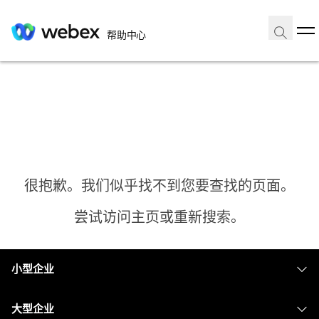
帮助中心
很抱歉。我们似乎找不到您要查找的页面。
尝试访问主页或重新搜索。
小型企业
主页
定价
大型企业
需要答案？