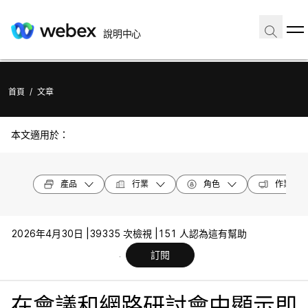
說明中心
首頁
/
文章
本文適用於：
產品
行業
角色
作業系統
2026年4月30日 |
39335 次檢視 |
151 人認為這有幫助
訂閱
在會議和網路研討會中顯示即