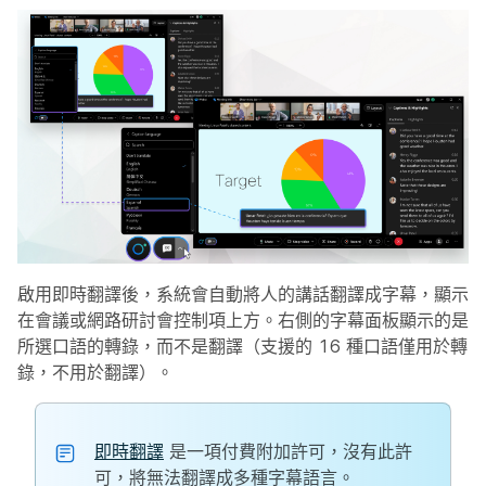
啟用即時翻譯後，系統會自動將人的講話翻譯成字幕，顯示
在會議或網路研討會控制項上方。右側的字幕面板顯示的是
所選口語的轉錄，而不是翻譯（支援的 16 種口語僅用於轉
錄，不用於翻譯）。
即時翻譯
是一項付費附加許可，沒有此許
可，將無法翻譯成多種字幕語言。