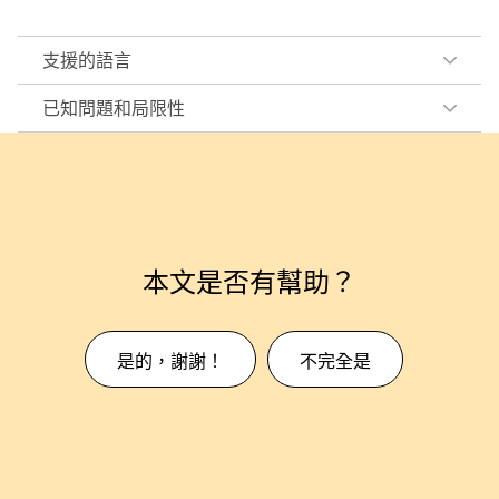
支援的語言
已知問題和局限性
本文是否有幫助？
是的，謝謝！
不完全是