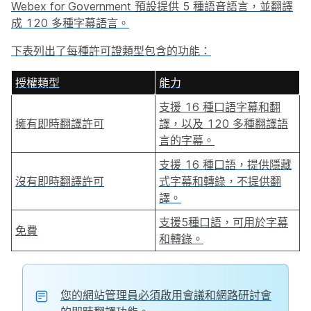
Webex for Government 預設提供 5 種語音語言，並翻譯
成 120 多種字幕語言。
下表列出了每種許可證類型包含的功能：
授權類型
能力
支援 16 種口語字幕和翻
擁有即時翻譯許可
譯，以及 120 多種翻譯語
言的字幕。
支援 16 種口語，提供隱藏
沒有即時翻譯許可
式字幕和轉錄，不提供翻
譯。
支援5種口語，可用於字幕
免費
和轉錄。
您的網站管理員必須啟用會議和網路研討會