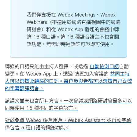
我們僅支援在 Webex Meetings、Webex
Webinars（不適用於網路直播視圖中的網路
研討會）和從 Webex App 發起的會議中轉
錄 16 種口語。這 16 種語音語言不包含翻
譯功能，無需即時翻譯許可證即可使用。
轉錄的口語只能由主持人選擇，或透過
自動檢測口語
自動
變更。在 Webex App 上，透過 裝置加入會議的
共同主持
人可以選擇要轉錄的口語。每位參與者都可以選擇自己喜歡
的字幕翻譯語言。
該譯文並未包含所有方言。一次會議或網路研討會最多可以
同時使用 15 種不同的字幕語言。
對於免費 Webex 帳戶用戶，Webex Assistant 或自動字幕
僅包含 5 種口語的轉錄功能。