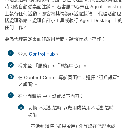
時間後自動從桌面註銷。 若客服中心未在 Agent Desktop
上執行任何活動，即會將其視為非活躍狀態。 代理活動包
括處理聯絡、處理自訂小工具或執行 Agent Desktop 上的
任何工作。
要為代理設定桌面非啟用時間，請執行以下操作：
1
登入
Control Hub
。
2
導覽至
「服務」>「聯絡中心
」。
3
在 Contact Center 導航頁面中，選擇
“租戶設置”
>“桌面
”。
4
在桌面體驗
中
，設置以下內容：
切換
不活動超時
以啟用或禁用不活動超時
功能。
不活動超時 (如果啟用) 允許您在代理處於