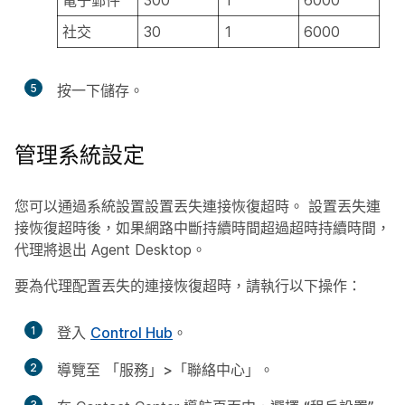
電子郵件
300
1
6000
社交
30
1
6000
5
按一下
儲存
。
管理系統設定
您可以通過系統設置設置丟失連接恢復超時。 設置丟失連
接恢復超時後，如果網路中斷持續時間超過超時持續時間，
代理將退出 Agent Desktop。
要為代理配置丟失的連接恢復超時，請執行以下操作：
1
登入
Control Hub
。
2
導覽至
「服務」>「聯絡中心
」。
3