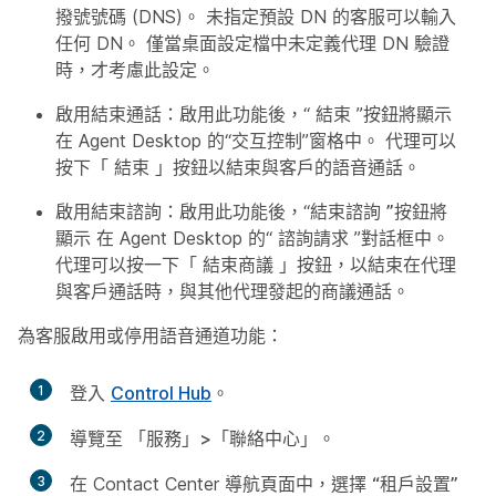
撥號號碼 (DNS)。 未指定預設 DN 的客服可以輸入
任何 DN。 僅當桌面設定檔中未定義代理 DN 驗證
時，才考慮此設定。
啟用結束通話
：啟用此功能後，“
結束
”按鈕將顯示
在 Agent Desktop 的“交互控制”窗格中。 代理可以
按下「
結束
」按鈕以結束與客戶的語音通話。
啟用結束諮詢
：啟用此功能後，“結束諮詢
”按鈕將
顯示
在 Agent Desktop 的“
諮詢請求
”對話框中。
代理可以按一下「
結束商議
」按鈕，以結束在代理
與客戶通話時，與其他代理發起的商議通話。
為客服啟用或停用語音通道功能：
1
登入
Control Hub
。
2
導覽至
「服務」>「聯絡中心
」。
3
在 Contact Center 導航頁面中，選擇
“租戶設置”