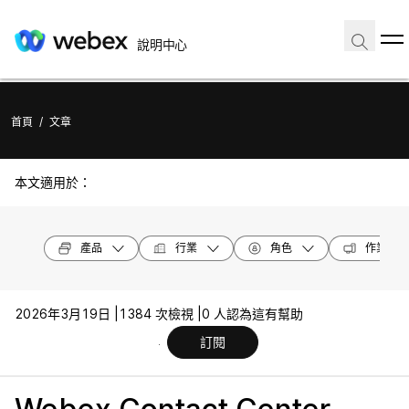
說明中心
首頁
/
文章
本文適用於：
產品
行業
角色
作業系統
2026年3月19日 |
1384 次檢視 |
0 人認為這有幫助
訂閱