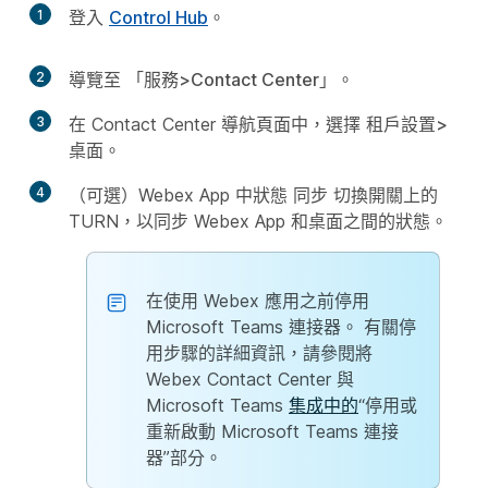
1
登入
Control Hub
。
2
導覽至
「服務>Contact Center
」。
3
在 Contact Center 導航頁面中，選擇
租戶設置>
桌面
。
4
（可選）Webex App 中狀態
同步
切換開關上的
TURN，以同步 Webex App 和桌面之間的狀態。
在使用 Webex 應用之前停用
Microsoft Teams 連接器。 有關停
用步驟的詳細資訊，請參閱將
Webex Contact Center 與
Microsoft Teams
集成中的
“停用或
重新啟動 Microsoft Teams 連接
器”部分。