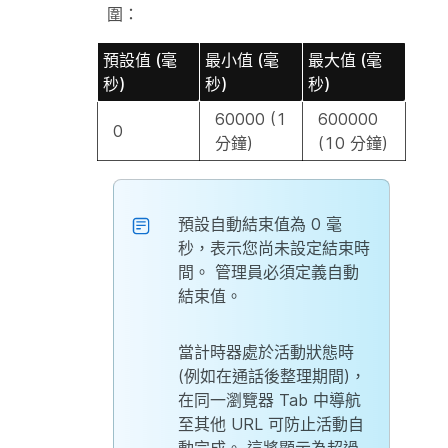
圍：
預設值 (毫
最小值 (毫
最大值 (毫
秒)
秒)
秒)
60000 (1
600000
0
分鐘)
(10 分鐘)
預設自動結束值為 0 毫
秒，表示您尚未設定結束時
間。 管理員必須定義自動
結束值。
當計時器處於活動狀態時
(例如在通話後整理期間)，
在同一瀏覽器 Tab 中導航
至其他 URL 可防止活動自
動完成。 這將顯示為超過