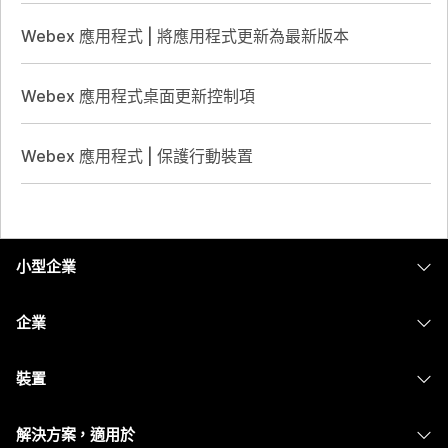
Webex 應用程式 | 將應用程式更新為最新版本
Webex 應用程式桌面更新控制項
Webex 應用程式 | 保護行動裝置
小型企業
定價
企業
Webex 應用程式
Webex Suite
裝置
Meetings
Calling
耳機
Calling
解決方案，適用於
Meetings