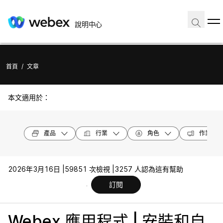
說明中心
首頁
/
文章
本文適用於：
產品
行業
角色
作業系統
2026年3月16日 |
59851 次檢視 |
3257 人認為這有幫助
訂閱
Webex 應用程式 | 安裝和自