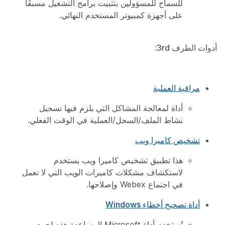
للسماح للمسؤولين بتثبيت برامج التشغيل مسبقًا
على أجهزة كمبيوتر المستخدم النهائي.
أدوات الطرف 3rd:
مراقبة العملية
أداة لمعالجة المشاكل التي يلزم فيها تسجيل
نشاط الملف/السجل/العملية في الوقت الفعلي.
تشخيص كاميرا ويب
هذا تطبيق تشخيص كاميرا ويب يستخدم
لاستكشاف مشكلات كاميرات الويب التي لا تعمل
في اجتماع Webex وإصلاحها.
أداة تصحيح أخطاء Windows
تُستخدم أداة Microsoft المساعدة هذه لجمع