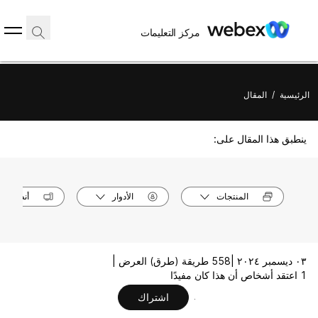
مركز التعليمات
الرئيسية
/
المقال
ينطبق هذا المقال على:
المنتجات
الأدوار
أنظمة ال
٠٣ ديسمبر ٢٠٢٤ |
558 طريقة (طرق) العرض |
1 اعتقد أشخاص أن هذا كان مفيدًا
اشتراك