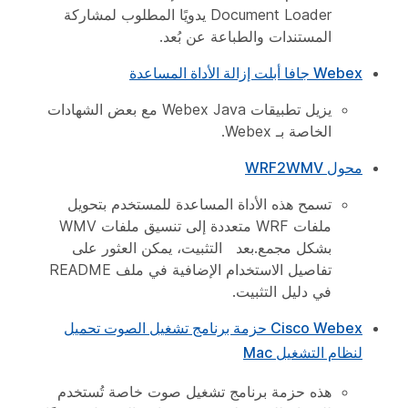
Document Loader يدويًا المطلوب لمشاركة
المستندات والطباعة عن بُعد.
Webex جافا أبلت إزالة الأداة المساعدة
يزيل تطبيقات Webex Java مع بعض الشهادات
الخاصة بـ Webex.
محول WRF2WMV
تسمح هذه الأداة المساعدة للمستخدم بتحويل
ملفات WRF متعددة إلى تنسيق ملفات WMV
بشكل مجمع.بعد التثبيت، يمكن العثور على
تفاصيل الاستخدام الإضافية في ملف README
في دليل التثبيت.
Cisco Webex حزمة برنامج تشغيل الصوت تحميل
لنظام التشغيل Mac
هذه حزمة برنامج تشغيل صوت خاصة تُستخدم