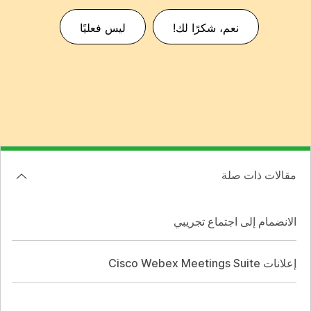
نعم، شكرًا لك!
ليس فعليًا
مقالات ذات صلة
الانضمام إلى اجتماع تجريبي
إعلانات Cisco Webex Meetings Suite