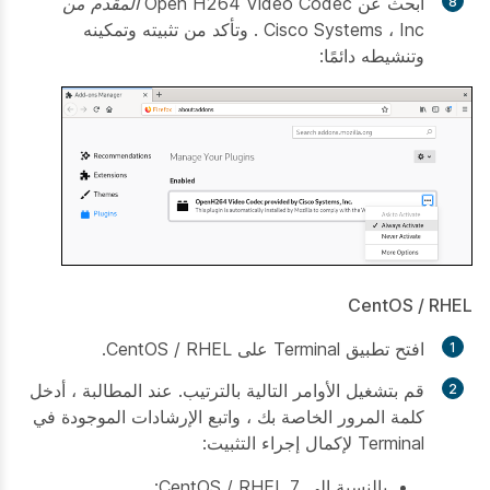
ابحث عن Open
H264 Video Codec المقدم من
Inc
،
Cisco Systems
. وتأكد من تثبيته وتمكينه
وتنشيطه دائمًا:
CentOS / RHEL
افتح تطبيق Terminal على CentOS / RHEL.
قم بتشغيل الأوامر التالية بالترتيب. عند المطالبة ، أدخل
كلمة المرور الخاصة بك ، واتبع الإرشادات الموجودة في
Terminal لإكمال إجراء التثبيت:
بالنسبة إلى CentOS / RHEL 7: