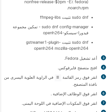
nonfree-release-$(rpm -E٪ fedora)
.noarch.rpm
sudo dnf تثبيت ffmpeg-libs
sudo dnf config-manager - تمكين مجموعة
فيدورا-سيسكو-openh264
sudo dnf تثبيت gstreamer1-plugin-
openh264 mozilla-openh264
أعد تشغيل Fedora.
افتح متصفح فايرفوكس.
انقر فوق رمز القائمة
في الزاوية العلوية اليسرى من
نافذة المتصفح.
انقر فوق
الوظائف الإضافية
.
انقر فوق
المكونات الإضافية
في اللوحة اليمنى.