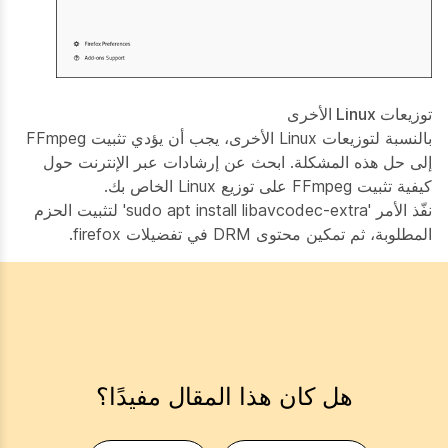
توزيعات Linux الأخرى
بالنسبة لتوزيعات Linux الأخرى، يجب أن يؤدي تثبيت FFmpeg
إلى حل هذه المشكلة. ابحث عن إرشادات عبر الإنترنت حول
كيفية تثبيت FFmpeg على توزيع Linux الخاص بك.
نفّذ الأمر 'sudo apt install libavcodec-extra' لتثبيت الحزم
المطلوبة، ثم تمكين محتوى DRM في تفضيلات firefox.
هل كان هذا المقال مفيدًا؟