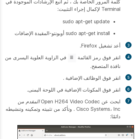
كلمة المرور الخاصة بك ، ثم اتبع الإرشادات الموجودة في
Terminal لإكمال إجراء التثبيت:
sudo apt-get update
sudo apt-get install أوبونتو-المقيدة الإضافات
أعد تشغيل Firefox.
انقر فوق رمز القائمة
في الزاوية العلوية اليسرى من
نافذة المتصفح.
انقر فوق
الوظائف الإضافية
.
انقر فوق
المكونات الإضافية
في اللوحة اليمنى.
ابحث عن
Open H264 Video Codec المقدم من
Cisco Systems، Inc
. وتأكد من تثبيته وتمكينه وتنشيطه
دائمًا: