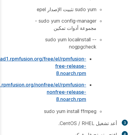
sudo yum تثبيت الإصدار epel
sudo yum config-manager -
مجموعة أدوات تمكين
sudo yum localinstall --
nogpgcheck
oad1.rpmfusion.org/free/el/rpmfusion-
free-release-
8.noarch.rpm
.rpmfusion.org/nonfree/el/rpmfusion-
nonfree-release-
8.noarch.rpm
sudo yum install ffmpeg
أعد تشغيل CentOS / RHEL.
افتح متصفح فايرفوكس.