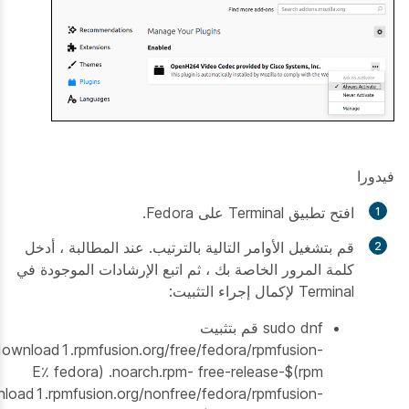
فيدورا
افتح تطبيق Terminal على Fedora.
قم بتشغيل الأوامر التالية بالترتيب. عند المطالبة ، أدخل
كلمة المرور الخاصة بك ، ثم اتبع الإرشادات الموجودة في
Terminal لإكمال إجراء التثبيت:
sudo dnf قم بتثبيت
/download1.rpmfusion.org/free/fedora/rpmfusion-
free-release-$(rpm⁩ -E٪ fedora) .noarch.rpm
nload1.rpmfusion.org/nonfree/fedora/rpmfusion-