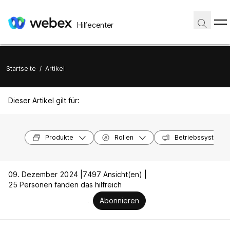
Hilfecenter
Startseite
/
Artikel
Dieser Artikel gilt für:
Produkte
Rollen
Betriebssysteme
09. Dezember 2024 |
7497 Ansicht(en) |
25 Personen fanden das hilfreich
Abonnieren