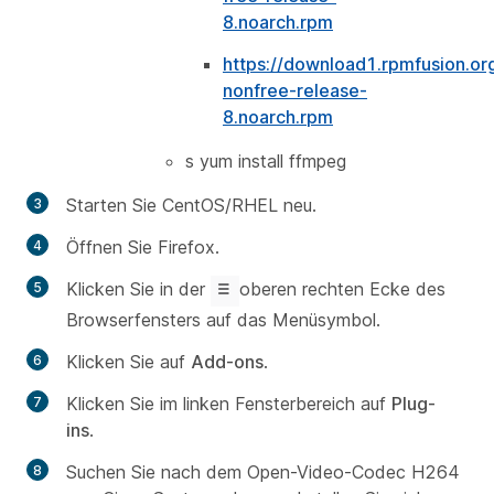
8.noarch.rpm
https://download1.rpmfusion.or
nonfree-release-
8.noarch.rpm
s yum install ffmpeg
Starten Sie CentOS/RHEL neu.
Öffnen Sie Firefox.
Klicken Sie in der
oberen rechten Ecke des
Browserfensters auf das Menüsymbol.
Klicken Sie auf
Add-ons
.
Klicken Sie im linken Fensterbereich auf
Plug-
ins
.
Suchen Sie nach dem Open-Video-Codec H264