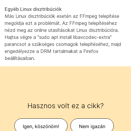
Egyéb Linux disztribúciók
Más Linux disztribúciók esetén az FFmpeg telepítése
megoldja ezt a problémát. Az FFmpeg telepítéséhez
nézd meg az online utasításokat Linux disztribúcióra.
Hajtsa végre a "sudo apt install libavcodec-extra"
parancsot a szükséges csomagok telepítéséhez, majd
engedélyezze a DRM tartalmakat a Firefox
beállításaiban.
Hasznos volt ez a cikk?
Igen, köszönöm!
Nem igazán