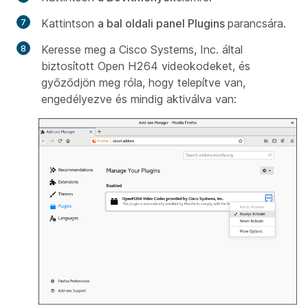
Kattintson
a bal oldali panel Plugins
parancsára.
Keresse meg
a Cisco Systems, Inc. által
biztosított Open H264 videokodeket,
és
győződjön meg róla, hogy telepítve van,
engedélyezve és mindig aktiválva van: