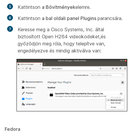
Kattintson
a Bővítmények
elemre.
Kattintson
a bal oldali panel Plugins
parancsára.
Keresse meg
a Cisco Systems, Inc. által
biztosított Open H264 videokodeket,
és
győződjön meg róla, hogy telepítve van,
engedélyezve és mindig aktiválva van:
Fedora