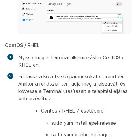
CentOS / RHEL
Nyissa meg a Terminál alkalmazást a CentOS /
RHEL-en.
Futtassa a következő parancsokat sorrendben.
Amikor a rendszer kéri, adja meg a jelszavát, és
kövesse a Terminál utasításait a telepítési eljárás
befejezéséhez:
Centos / RHEL 7 esetében:
sudo yum install epel-release
sudo yum config-manager --