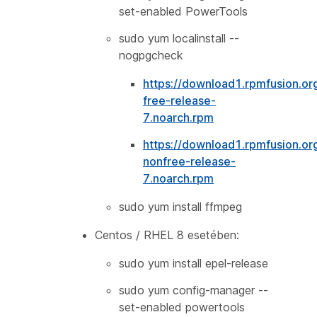
set-enabled PowerTools
sudo yum localinstall --
nogpgcheck
https://download1.rpmfusion.or
free-release-
7.noarch.rpm
https://download1.rpmfusion.or
nonfree-release-
7.noarch.rpm
sudo yum install ffmpeg
Centos / RHEL 8 esetében:
sudo yum install epel-release
sudo yum config-manager --
set-enabled powertools