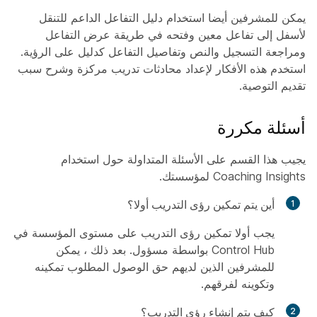
يمكن للمشرفين أيضا استخدام دليل التفاعل الداعم للتنقل
لأسفل إلى تفاعل معين وفتحه في طريقة عرض التفاعل
ومراجعة التسجيل والنص وتفاصيل التفاعل كدليل على الرؤية.
استخدم هذه الأفكار لإعداد محادثات تدريب مركزة وشرح سبب
تقديم التوصية.
أسئلة مكررة
يجيب هذا القسم على الأسئلة المتداولة حول استخدام
Coaching Insights لمؤسستك.
أين يتم تمكين رؤى التدريب أولا؟
يجب أولا تمكين رؤى التدريب على مستوى المؤسسة في
Control Hub بواسطة مسؤول. بعد ذلك ، يمكن
للمشرفين الذين لديهم حق الوصول المطلوب تمكينه
وتكوينه لفرقهم.
كيف يتم إنشاء رؤى التدريب؟