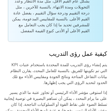
بشكل عام القيم الأقل، مثل مدة الانتظار وعدد
التحويلات ومدة الانتهاء. بالنسبة للآخرين ، مثل
درجة التقييم ودرجة سؤال التقييم ، يفضل عادة
القيم الأعلى. بالنسبة للمقاييس المدعومة، يمكن
للمشرفين تحديد ما إذا كان يجب التعامل مع
القيم الأعلى أو الأدنى كنوع القيمة المفضل.
كيفية عمل رؤى التدريب
يتم إنشاء رؤى التدريب للمدة المحددة باستخدام عتبات KPI
التي تم تكوينها للفريق. بالنسبة للعامل المحدد، يقارن النظام
بيانات التفاعل المتاحة ونتائج الجودة ومقاييس الأداء مع تلك
الحدود لتحديد الرؤى التي يجب إظهارها.
إذا استوفى مؤشر الأداء الرئيسي أو تجاوز عتبة ما الذي يسير
على ما يرام المحدد ، يمكن أن تساهم البصيرة في توصية إيجابية
تسلط الضوء على نقاط القوة أو السلوكيات الناجحة. إذا كان
مؤشر الأداء الرئيسي يقع خارج عتبة تلميح الأداء المحددة ، يمكن