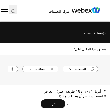
مركز التعليمات
الرئيسية
/
المقال
ينطبق هذا المقال على:
المنتجات
الصناعات
الأدوا
٠٢ أبريل ٢٠٢٦ |
182 طريقة (طرق) العرض |
0 اعتقد أشخاص أن هذا كان مفيدًا
اشتراك