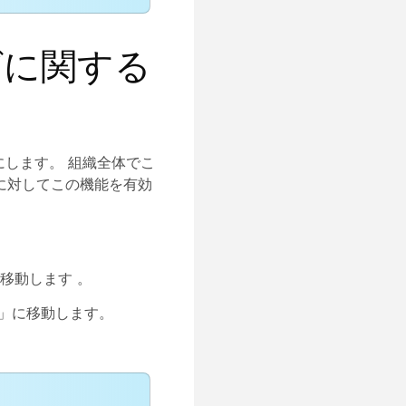
グに関する
効にします。 組織全体でこ
に対してこの機能を有効
 に移動します
。
能」に移動します。