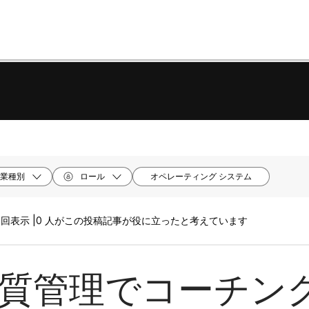
業種別
ロール
オペレーティング システム
 回表示 |
0 人がこの投稿記事が役に立ったと考えています
 品質管理でコーチン