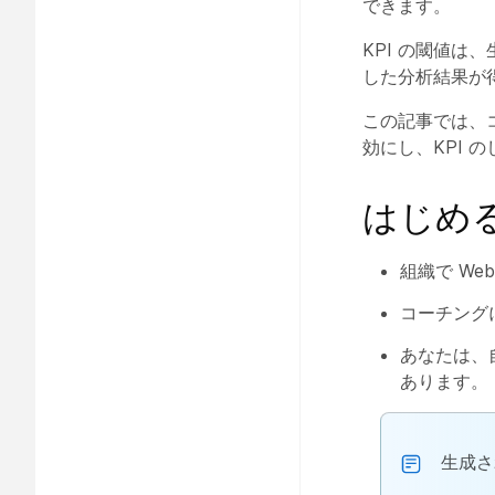
できます。
KPI の閾値
した分析結果が
この記事では、
効にし、KPI 
はじめ
組織で We
コーチング
あなたは、
あります。
生成さ