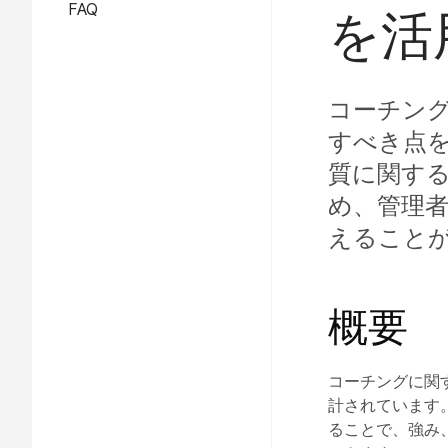
FAQ
を活
コーチン
すべき点を
質に関す
め、管理
えること
概要
コーチングに関
計されています
ることで、強み