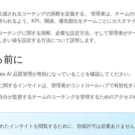
は、生成されるコーチングの洞察を定義する。 管理者は、チーム
得られるよう、KPI、閾値、優先順位をチームごとにカスタマ
コーチングに関する洞察、必要な設定方法、そして管理者がチ
のしきい値を設定する方法について説明します。
る前に
bex AI 品質管理が有効になっていることを確認してください。
に関するインサイトは、管理者がコントロールハブで有効化す
自分が監督するチームのコーチングを管理するためのアクセス
れたインサイトを閲覧するために、別途許可は必要ありません