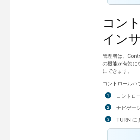
コン
イン
管理者は、Con
の機能が有効に
にできます。
コントロールハ
コントロー
ナビゲーシ
TURN 