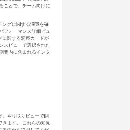
することで、チーム向けに
チングに関する洞察を確
パフォーマンス詳細ビュ
グに関する洞察カードが
ンスビューで選択された
期間内に含まれるインタ
げ、やり取りビューで開
きます。 これらの知見
するのかを説明してくだ