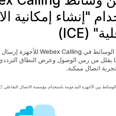
ام "إنشاء إمكانية ال
ة" (ICE)
يتيح تحسين الوسائط في Webex Calling لل
ما يقلل من زمن الوصول وعرض النطاق التردد
جربة اتصال ممكنة.
سائط بين الأجهزة المدعومة باستخدام مؤسسة الاتصال التفاعلي (ICE).