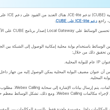
، راجع
دعم ICE-lite على CUBE
.
الوسائط باستخدام بوابة محلية إمكانية الوصول إلى الشبكة بين الجها
كن تحقيق ذلك من خلال:
للبوابة المحلية.
من أن عنوان مضيف البوابة المحلية يمكن الوصول إليه من جهاز داخ
وابة المحلية.
لتوجيه المكالمات، يتم إرسال بيانات الإ
إنترنت نشط لإجراء مكالمات Webex Calling. ومع ذلك، تشكل الوسا
المكالمات داخل مؤسسة واحدة فقط. بالنسبة للمكالمات بين المؤ