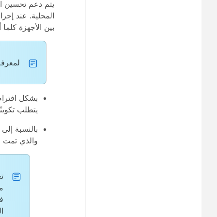
المحلية. عند إجر
بين الأجهزة كلما
لمعرفة
يتطلب تكوينًا
بالنسبة إلى 
والذي تمت 
م
ف
ال