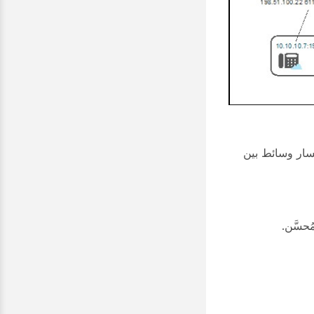
مسار وسائط بين
حسَّن.