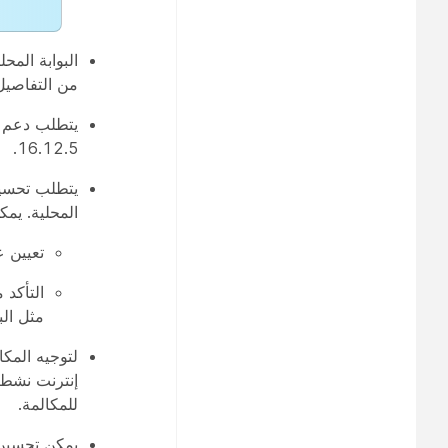
من التفاصيل
16.12.5.
يتطلب تحسين 
المحلية. يم
تعيين عنوان IP عام 
التأكد 
مثل الب
للمكالمة.
يمكن تحسين 