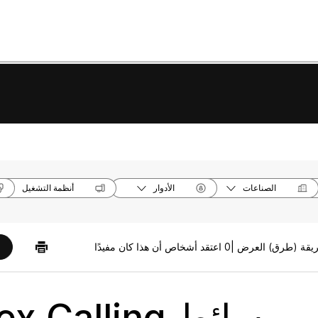
الصناعات
الأدوار
أنظمة التشغيل
0 اعتقد أشخاص أن هذا كان مفيدًا
تحسين وسائط lling