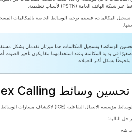
شبكة الهاتف العامة (PSTN) لأسباب تنظيمية.
ن تسجيل المكالمات، فسيتم توجيه الوسائط الخاصة بالمكالمات المسجل
نها.
 (تحسين الوسائط) وتسجيل المكالمات هما ميزتان تقدمان بشكل مستقل 
صغيرًا في بداية المكالمة وعند استخدامهما معًا يكون تأخير الصوت أطو
ملحوظًا بشكل أكبر للعملاء.
ن وسائط Webex Calling
لاتصال التفاعلية (ICE) لاكتشاف مسارات الوسائط المحسّنة.
حل التالية:
مرشح