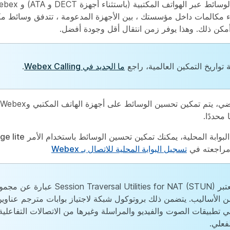
اء مكالمات داخل مؤسستك ، بين الأجهزة المدعومة ، تتدفق وسائط م
 أمكن ذلك. وهذا يوفر زمن انتقال أقل وجودة أفضل.
 تواريخ التمكين العالمية، راجع
ما الجديد في Webex Calling
.
 محددًا.
البوابة المحلية، يمكنك تمكين تحسين الوسائط باستخدام الأمر
e lite
مراجعته في
تسجيل البوابة المحلية للاتصال بـ Webex
تعتبر ion Traversal Utilities for NAT (STUN
ن الأساليب. يتضمن ذلك بروتوكول شبكة لاجتياز بوابات مترجم عناوي
ي تطبيقات الصوت والفيديو والمراسلة وغيرها من الاتصالات التفاعلي
فعلي.