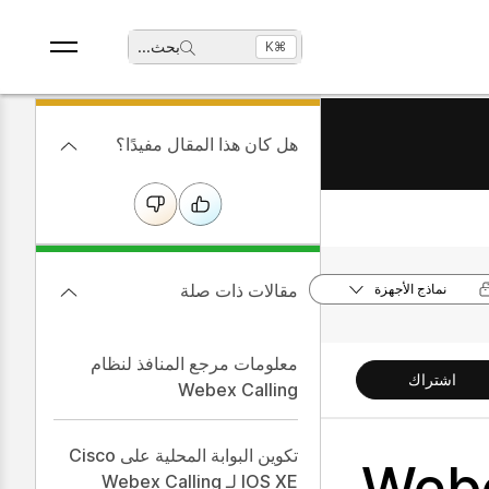
بحث
...
⌘K
هل كان هذا المقال مفيدًا؟
مقالات ذات صلة
نماذج الأجهزة
معلومات مرجع المنافذ لنظام
اشتراك
Webex Calling
تكوين البوابة المحلية على Cisco
Webex Ca
IOS XE لـ Webex Calling