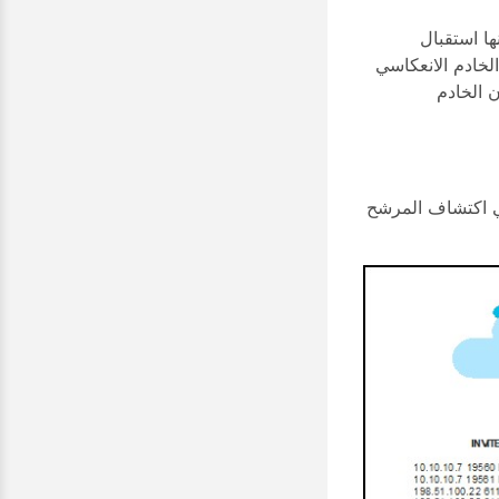
ها استقبال
لخادم الانعكاسي
مكانك تحديد عنوان الخادم
في اكتشاف المرشح