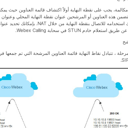
مكالمة، يجب على نقطة النهاية أولاً اكتشاف قائمة العناوين حيث يمكن
تضمن هذه العناوين أو المرشحين عنوان نقطة النهاية المحلي وعنوان ا
الذي يمكنك استخدامه للاتصال بنقطة النهاية من خلال NAT. بإ
استعلام خادم STUN في سحابة Webex Calling.
شح
رحلة ، تتبادل نقاط النهاية قائمة العناوين المرشحة التي تم جمعها 