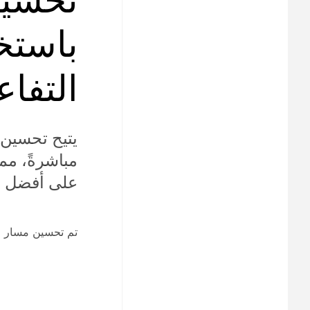
باستخد
التفاعلي
مباشرةً، م
على أفضل ت
تم تحسين مسار الو