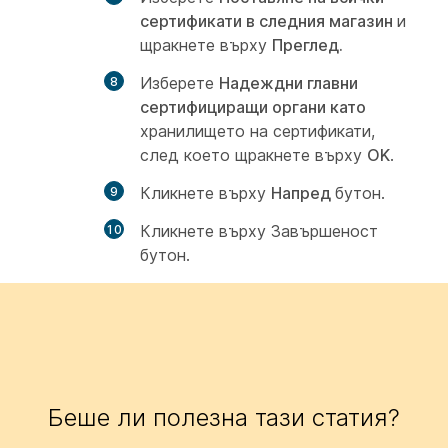
сертификати в следния магазин
и
щракнете върху
Преглед.
Изберете
Надеждни главни
сертифициращи органи като
хранилището на сертификати,
след което щракнете върху
OK
.
Кликнете върху
Напред
бутон.
Кликнете върху
Завършеност
бутон.
Беше ли полезна тази статия?