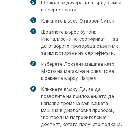
Щракнете двукратно
върху файла
на сертификата.
Кликнете върху
Отворен
бутон.
Щракнете върху бутона
Инсталиране на сертификат... , за
да отворите прозореца съветник
за
импортиране на сертификати.
Изберете
Локална машина
като
Място на магазина и след това
щракнете върху Напред
.
Кликнете върху
Да, за да
позволите на приложението да
направи промяна във вашата
машина в диалоговия прозорец
"Контрол на
потребителския
достъп",
когато получите подкана.