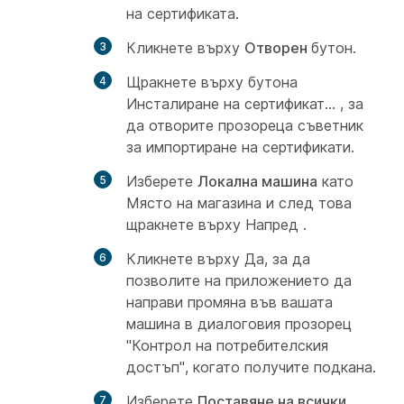
на сертификата.
Кликнете върху
Отворен
бутон.
Щракнете върху бутона
Инсталиране на сертификат... , за
да отворите прозореца съветник
за
импортиране на сертификати.
Изберете
Локална машина
като
Място на магазина и след това
щракнете върху Напред
.
Кликнете върху
Да, за да
позволите на приложението да
направи промяна във вашата
машина в диалоговия прозорец
"Контрол на
потребителския
достъп",
когато получите подкана.
Изберете
Поставяне на всички