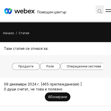
Помощен център
Начало
/
Статия
Тази статия се отнася за:
Продукти
Роли
Операционни системи
09 декември 2024 г. |
465 преглеждане(ия) |
0 души считат, че това е полезно
Абониране