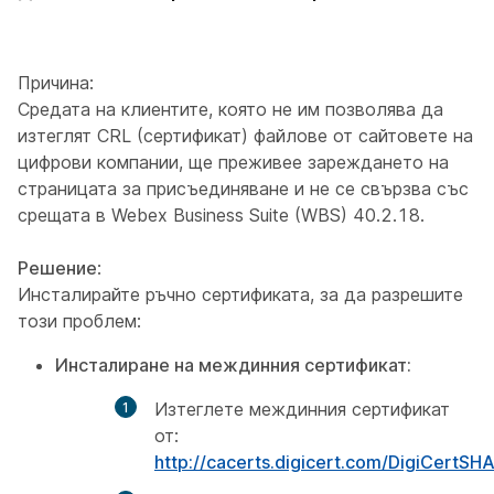
Причина:
Средата на клиентите, която не им позволява да
изтеглят CRL (сертификат) файлове от сайтовете на
цифрови компании, ще преживее зареждането на
страницата за присъединяване и не се свързва със
срещата в Webex Business Suite (WBS) 40.2.18.
Решение
:
Инсталирайте ръчно сертификата, за да разрешите
този проблем:
Инсталиране на междинния сертификат:
Изтеглете междинния сертификат
от:
http://cacerts.digicert.com/DigiCertS