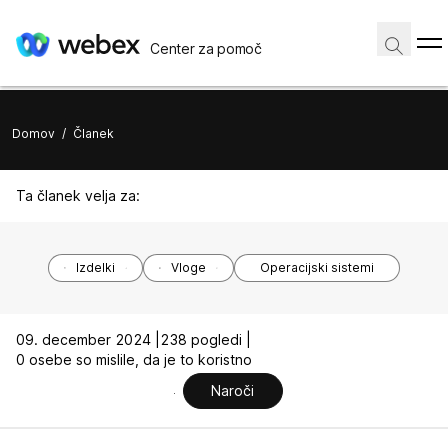
Center za pomoč
Domov
/
Članek
Ta članek velja za:
Izdelki
Vloge
Operacijski sistemi
09. december 2024 |
238 pogledi |
0 osebe so mislile, da je to koristno
Naroči