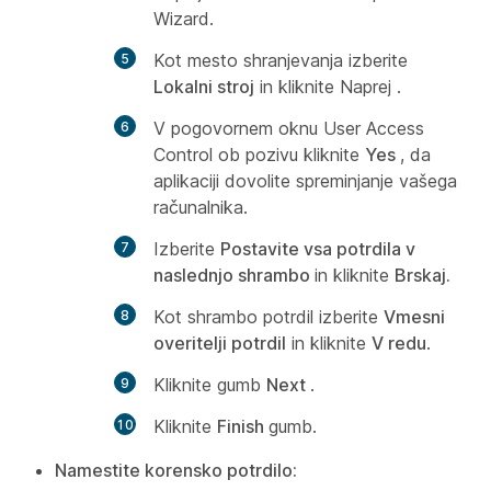
Wizard.
Kot mesto shranjevanja izberite
Lokalni stroj
in kliknite
Naprej
.
V pogovornem oknu
User Access
Control
ob pozivu kliknite
Yes
, da
aplikaciji dovolite spreminjanje vašega
računalnika.
Izberite
Postavite vsa potrdila v
naslednjo shrambo
in kliknite
Brskaj.
Kot shrambo potrdil izberite
Vmesni
overitelji potrdil
in kliknite
V redu
.
Kliknite gumb
Next
.
Kliknite
Finish
gumb.
Namestite korensko potrdilo: