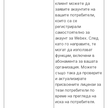
клиент можете да
заявите акаунтите на
вашите потребители,
които са се
регистрирали
самостоятелно за
акаунт за Webex. След
като го направите, те
могат да използват
функции, включени в
абонамента за вашата
организация. Можете
също така да проверите
и актуализирате
присвоените лицензи за
тези потребители по
време на прегледа на
иска на потребителя.