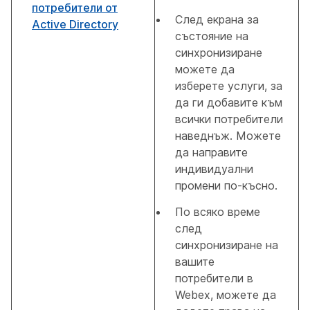
потребители от
След екрана за
Active Directory
състояние на
синхронизиране
можете да
изберете услуги, за
да ги добавите към
всички потребители
наведнъж. Можете
да направите
индивидуални
промени по-късно.
По всяко време
след
синхронизиране на
вашите
потребители в
Webex, можете да