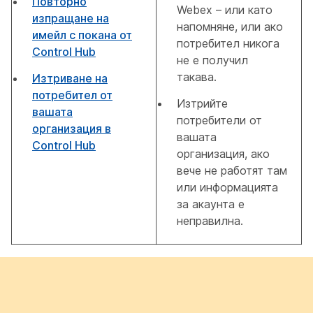
Повторно
Webex – или като
изпращане на
напомняне, или ако
имейл с покана от
потребител никога
Control Hub
не е получил
такава.
Изтриване на
потребител от
Изтрийте
вашата
потребители от
организация в
вашата
Control Hub
организация, ако
вече не работят там
или информацията
за акаунта е
неправилна.