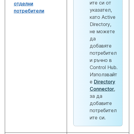
ите си от
отделни
указател,
потребители
като Active
Directory,
не можете
да
добавяте
потребител
и ръчно в
Control Hub.
Използвайт
е
Directory
Connector
,
за да
добавите
потребител
ите си.