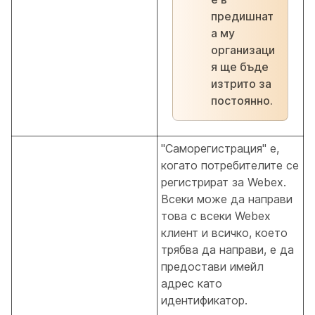
предишнат
а му
организаци
я ще бъде
изтрито за
постоянно.
"Саморегистрация" е,
когато потребителите се
регистрират за Webex.
Всеки може да направи
това с всеки Webex
клиент и всичко, което
трябва да направи, е да
предостави имейл
адрес като
идентификатор.