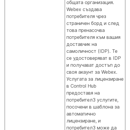
общата организация.
Webex създава
потребителя чрез
страничен борд и след
това пренасочва
потребителя към вашия
доставчик на
самоличност (IDP). Те
се удостоверяват в IDP
и получават достъп до
своя акаунт за Webex.
Услугата за лицензиране
в Control Hub
предоставя на
потребител3 услугите,
посочени в шаблона за
автоматично
лицензиране, и
потребител3 може да