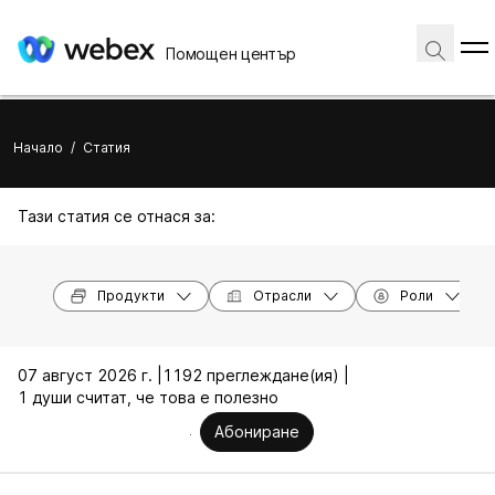
Помощен център
Начало
/
Статия
Тази статия се отнася за:
Продукти
Отрасли
Роли
07 август 2026 г. |
1192 преглеждане(ия) |
1 души считат, че това е полезно
Абониране