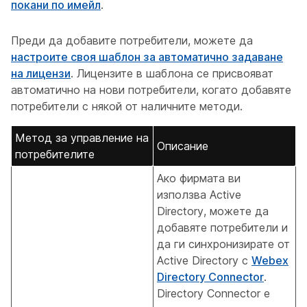
покани по имейл
.
Преди да добавите потребители, можете да
настроите своя шаблон за автоматично задаване
на лицензи
. Лицензите в шаблона се присвояват
автоматично на нови потребители, когато добавяте
потребители с някой от наличните методи.
Метод за управление на
Описание
потребителите
Ако фирмата ви
използва Active
Directory, можете да
добавяте потребители и
да ги синхронизирате от
Active Directory с
Webex
Directory Connector
.
Directory Connector е