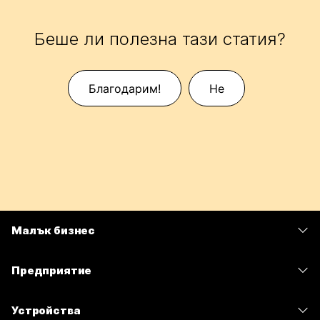
Беше ли полезна тази статия?
Благодарим!
Не
Малък бизнес
Цени
Предприятие
Приложение Webex
Webex Suite
Устройства
Срещи