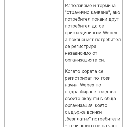
Използваме и термина
"странично качване", ако
потребител покани друг
потребител да се
присъедини към Webex,
а поканеният потребител
се регистрира
независимо от
организацията си.
Когато хората се
регистрират по този
начин, Webex по
подразбиране създава
своите акаунти в обща
организация, която
съдържа всички
„безплатни“ потребители
– тези, които не са част