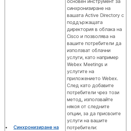
основен инструмент за
синхронизиране на
вашата Active Directory с
поддържащата
директория в облака на
Cisco и позволява на
вашите потребители да
използват облачни
услуги, като например
Webex Meetings и
услугите на
приложението Webex.
След като добавите
потребители чрез този
метод, използвайте
някоя от следните
опции, за да присвоите
услуги на вашите
Синхронизиране на
потребители: