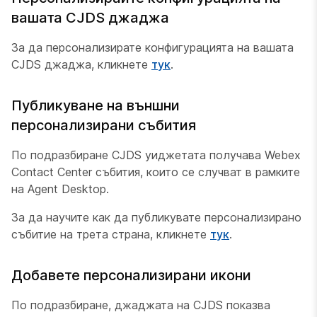
вашата CJDS джаджа
За да персонализирате конфигурацията на вашата
CJDS джаджа, кликнете
тук
.
Публикуване на външни
персонализирани събития
По подразбиране CJDS уиджетата получава Webex
Contact Center събития, които се случват в рамките
на Agent Desktop.
За да научите как да публикувате персонализирано
събитие на трета страна, кликнете
тук
.
Добавете персонализирани икони
По подразбиране, джаджата на CJDS показва