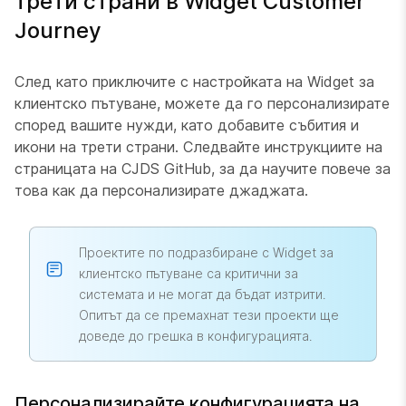
трети страни в Widget Customer
Journey
След като приключите с настройката на Widget за
клиентско пътуване, можете да го персонализирате
според вашите нужди, като добавите събития и
икони на трети страни. Следвайте инструкциите на
страницата
на CJDS GitHub, за да научите повече за
това как да персонализирате джаджата.
Проектите по подразбиране с Widget за
клиентско пътуване са критични за
системата и не могат да бъдат изтрити.
Опитът да се премахнат тези проекти ще
доведе до грешка в конфигурацията.
Персонализирайте конфигурацията на