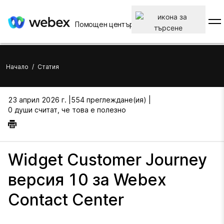
Помощен център
Начало
/
Статия
23 април 2026 г. |
554 преглеждане(ия) |
0 души считат, че това е полезно
Widget Customer Journey
версия 10 за Webex
Contact Center