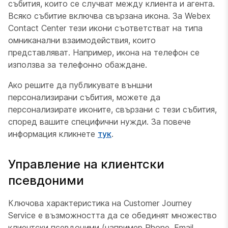
събития, които се случват между клиента и агента.
Всяко събитие включва свързана икона. За Webex
Contact Center тези икони съответстват на типа
омниканални взаимодействия, които
представляват. Например, икона на телефон се
използва за телефонно обаждане.
Ако решите да публикувате външни
персонализирани събития, можете да
персонализирате иконите, свързани с тези събития,
според вашите специфични нужди. За повече
информация кликнете
тук
.
Управление на клиентски
псевдоними
Ключова характеристика на Customer Journey
Service е възможността да се обединят множество
клиентски псевдоними (например Phone, Email,