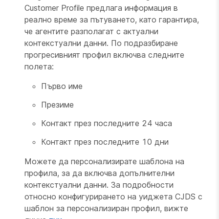
Customer Profile предлага информация в
реално време за пътуването, като гарантира,
че агентите разполагат с актуални
контекстуални данни. По подразбиране
прогресивният профил включва следните
полета:
Първо име
Презиме
Контакт през последните 24 часа
Контакт през последните 10 дни
Можете да персонализирате шаблона на
профила, за да включва допълнителни
контекстуални данни. За подробности
относно конфигурирането на уиджета CJDS с
шаблон за персонализиран профил, вижте