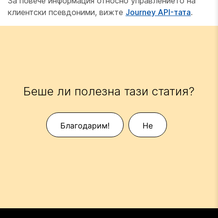
За повече информация относно управлението на
клиентски псевдоними, вижте
Journey API-тата
.
Беше ли полезна тази статия?
Благодарим!
Не