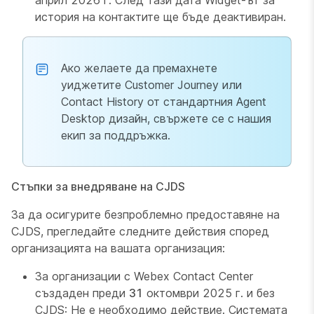
април 2026 г. След тази дата Widget-ът за
история на контактите ще бъде деактивиран.
Ако желаете да премахнете
уиджетите Customer Journey или
Contact History от стандартния Agent
Desktop дизайн, свържете се с нашия
екип за поддръжка.
Стъпки за внедряване на CJDS
За да осигурите безпроблемно предоставяне на
CJDS, прегледайте следните действия според
организацията на вашата организация:
За организации с Webex Contact Center
създаден преди
31
октомври 2025 г. и без
CJDS: Не е необходимо действие. Системата