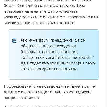
Social ID) в единен клиентски профил. Това
позволява на агентите да проследяват
взаимодействията с клиентите безпроблемно във
всички канали, без да губят контекст.
Ако няма други псевдоними да се
обединят с даден псевдоним
(например, клиентът е обадил
телефона си), агентите ще продължат
да виждат информация и история само
за този конкретен псевдоним.
Подравняването на псевдонимите гарантира, че
агентите винаги виждат пълен, консолидиран
профил на клиента.