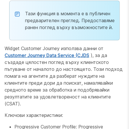
Тази функция в момента е в публичен
предварителен преглед. Предоставяме
ранен поглед върху възможностите ѝ.
Widget Customer Journey използва данни от
Customer Journey Data Service (CJDS
), за да
създаде цялостен поглед върху клиентското
пътуване от началото до настоящето. Този подход
помага на агентите да разберат нуждите на
клиентите преди дори да поискат, намалявайки
средното време за обработка и подобрявайки
резултатите за удовлетвореност на клиентите
(CSAT).
Ключови характеристики:
Progressive Customer Profile: Progressive