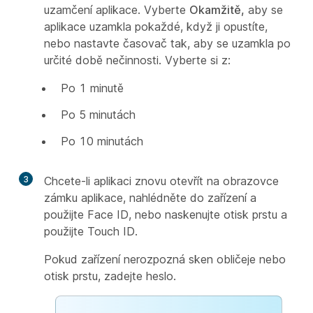
uzamčení aplikace. Vyberte
Okamžitě,
aby se
aplikace uzamkla pokaždé, když ji opustíte,
nebo nastavte časovač tak, aby se uzamkla po
určité době nečinnosti. Vyberte si z:
Po 1 minutě
Po 5 minutách
Po 10 minutách
3
Chcete-li aplikaci znovu otevřít na obrazovce
zámku aplikace, nahlédněte do zařízení a
použijte Face ID, nebo naskenujte otisk prstu a
použijte Touch ID.
Pokud zařízení nerozpozná sken obličeje nebo
otisk prstu, zadejte heslo.