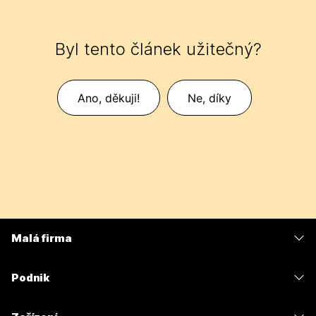
Byl tento článek užitečný?
Ano, děkuji!
Ne, díky
Malá firma
Ceny
Podnik
Aplikace Webex
Webex Suite