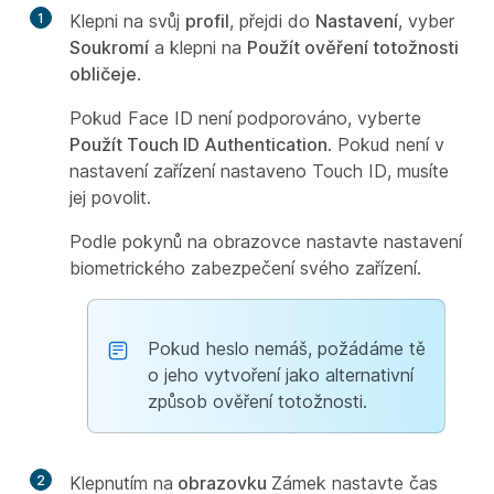
1
Klepni na svůj
profil
, přejdi do
Nastavení
, vyber
Soukromí
a klepni na
Použít ověření totožnosti
obličeje
.
Pokud Face ID není podporováno, vyberte
Použít Touch ID Authentication
. Pokud není v
nastavení zařízení nastaveno Touch ID, musíte
jej povolit.
Podle pokynů na obrazovce nastavte nastavení
biometrického zabezpečení svého zařízení.
Pokud heslo nemáš, požádáme tě
o jeho vytvoření jako alternativní
způsob ověření totožnosti.
2
Klepnutím na
obrazovku
Zámek nastavte čas