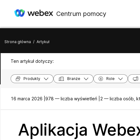
Centrum pomocy
Strona główna
/
Artykuł
Ten artykuł dotyczy:
Produkty
Branże
Role
16 marca 2026 |
978 — liczba wyświetleń |
2 — liczba osób, k
Aplikacja Webex