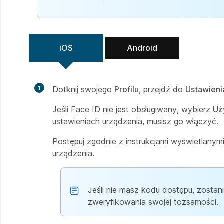
iOS
Android
1
Dotknij swojego
Profilu
, przejdź do
Ustawieni
Jeśli Face ID nie jest obsługiwany, wybierz
Uż
ustawieniach urządzenia, musisz go włączyć.
Postępuj zgodnie z instrukcjami wyświetlany
urządzenia.
Jeśli nie masz kodu dostępu, zosta
zweryfikowania swojej tożsamości.