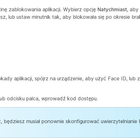
inę zablokowania aplikacji. Wybierz opcję
Natychmiast
, aby 
z, lub ustaw minutnik tak, aby blokowała się po okresie br
ady aplikacji, spójrz na urządzenie, aby użyć Face ID, lub 
 lub odcisku palca, wprowadź kod dostępu.
ex, będziesz musiał ponownie skonfigurować uwierzytelnianie