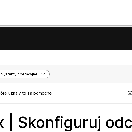
Systemy operacyjne
tóre uznały to za pomocne
 | Skonfiguruj odc