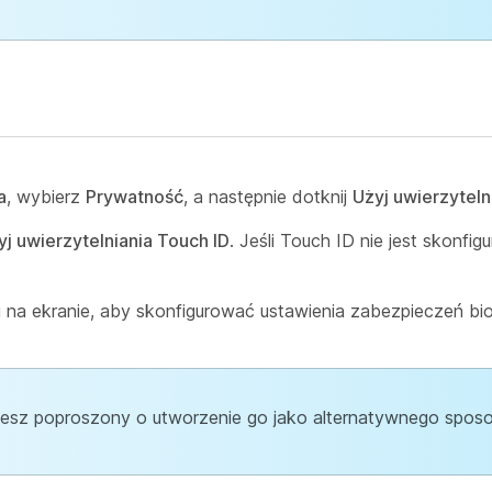
a
, wybierz
Prywatność
, a następnie dotknij
Użyj uwierzyteln
yj uwierzytelniania Touch ID
. Jeśli Touch ID nie jest skonfi
mi na ekranie, aby skonfigurować ustawienia zabezpieczeń b
niesz poproszony o utworzenie go jako alternatywnego spos