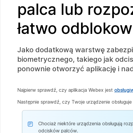
palca lub rozp
łatwo odblokow
Jako dodatkową warstwę zabezpi
biometrycznego, takiego jak odci
ponownie otworzyć aplikację i nad
Najpierw sprawdź, czy aplikacja Webex jest
obsługiw
Następnie sprawdź, czy Twoje urządzenie obsługuje 
Chociaż niektóre urządzenia obsługują ro
odcisków palców.