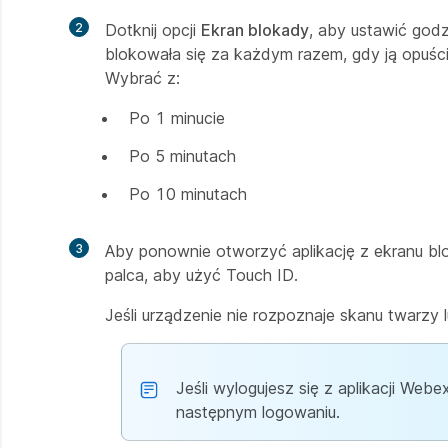
2
Dotknij opcji
Ekran blokady
, aby ustawić godz
blokowała się za każdym razem, gdy ją opuścis
Wybrać z:
Po 1 minucie
Po 5 minutach
Po 10 minutach
3
Aby ponownie otworzyć aplikację z ekranu blok
palca, aby użyć Touch ID.
Jeśli urządzenie nie rozpoznaje skanu twarzy
Jeśli wylogujesz się z aplikacji Web
następnym logowaniu.