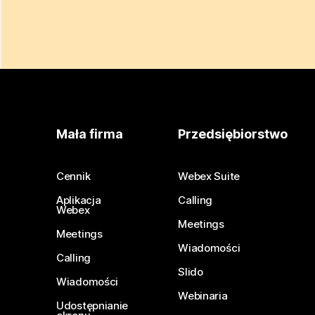
Mała firma
Przedsiębiorstwo
Cennik
Webex Suite
Aplikacja
Calling
Webex
Meetings
Meetings
Wiadomości
Calling
Slido
Wiadomości
Webinaria
Udostępnianie