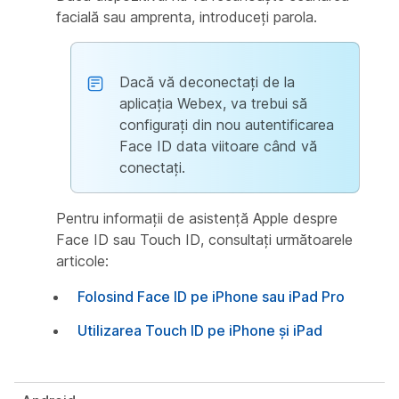
facială sau amprenta, introduceți parola.
Dacă vă deconectați de la
aplicația Webex, va trebui să
configurați din nou autentificarea
Face ID data viitoare când vă
conectați.
Pentru informații de asistență Apple despre
Face ID sau Touch ID, consultați următoarele
articole:
Folosind Face ID pe iPhone sau iPad Pro
Utilizarea Touch ID pe iPhone și iPad