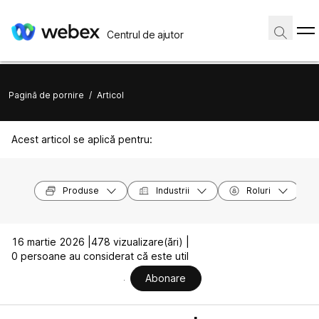
Centrul de ajutor
Pagină de pornire
/
Articol
Acest articol se aplică pentru:
Produse
Industrii
Roluri
16 martie 2026 |
478 vizualizare(ări) |
0 persoane au considerat că este util
Abonare