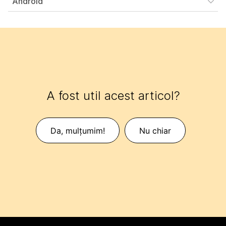
Android
A fost util acest articol?
Da, mulțumim!
Nu chiar