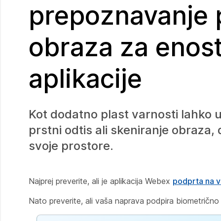
prepoznavanje p
obraza za enos
aplikacije
Kot dodatno plast varnosti lahko u
prstni odtis ali skeniranje obraza,
svoje prostore.
Najprej preverite, ali je aplikacija Webex
podprta na va
Nato preverite, ali vaša naprava podpira biometrično p