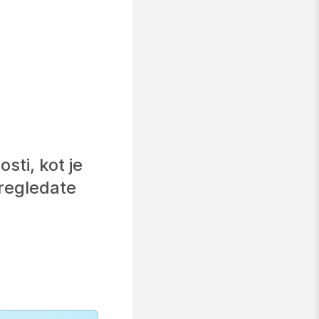
sti, kot je
pregledate