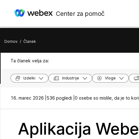
Center za pomoč
Domov
/
Članek
Ta članek velja za:
Izdelki
Industrije
Vloge
16. marec 2026 |
536 pogledi |
0 osebe so mislile, da je to kor
Aplikacija Webe