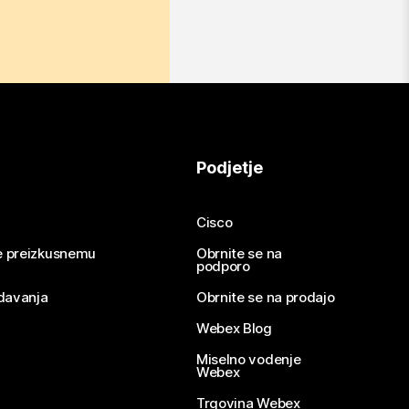
Podjetje
Cisco
se preizkusnemu
Obrnite se na
podporo
davanja
Obrnite se na prodajo
Webex Blog
Miselno vodenje
Webex
Trgovina Webex