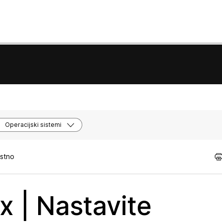
Operacijski sistemi
istno
x | Nastavite