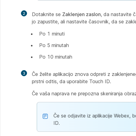
2
Dotaknite se
Zaklenjen zaslon
, da nastavite č
jo zapustite, ali nastavite časovnik, da se za
Po 1 minuti
Po 5 minutah
Po 10 minutah
3
Če želite aplikacijo znova odpreti z zaklenjene
prstni odtis, da uporabite Touch ID.
Če vaša naprava ne prepozna skeniranja obraza
Če se odjavite iz aplikacije Webex, bo
ID.