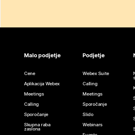
Malo podjetje
Podjetje
Cene
Webex Suite
Aplikacija Webex
Calling
Meetings
Meetings
Calling
Sporočanje
Sporočanje
Slido
Skupna raba
Webinars
zaslona
Events