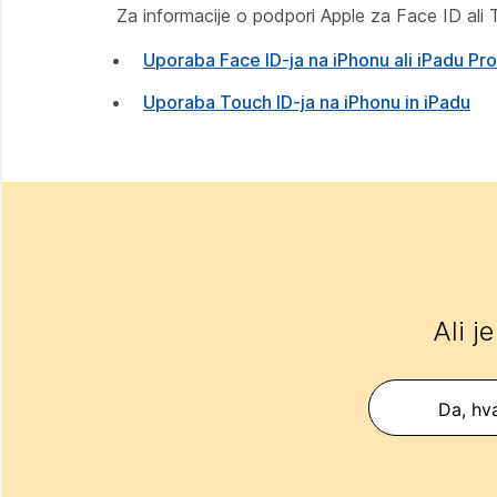
Za informacije o podpori Apple za Face ID ali 
Uporaba Face ID-ja na iPhonu ali iPadu Pro
Uporaba Touch ID-ja na iPhonu in iPadu
Ali j
Da, hva