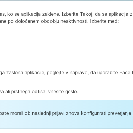
as, ko se aplikacija zaklene. Izberite
Takoj
, da se aplikacija 
klene po določenem obdobju neaktivnosti. Izberite med:
ga zaslona aplikacije, poglejte v napravo, da uporabite Face ID
 ali prstnega odtisa, vnesite geslo.
ste morali ob naslednji prijavi znova konfigurirati preverjanje