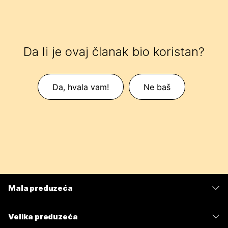
Da li je ovaj članak bio koristan?
Da, hvala vam!
Ne baš
Mala preduzeća
Cene
Velika preduzeća
Aplikacija Webex