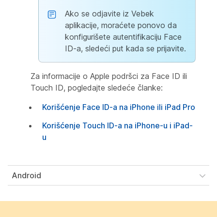
Ako se odjavite iz Vebek
aplikacije, moraćete ponovo da
konfigurišete autentifikaciju Face
ID-a, sledeći put kada se prijavite.
Za informacije o Apple podršci za Face ID ili
Touch ID, pogledajte sledeće članke:
Korišćenje Face ID-a na iPhone ili iPad Pro
Korišćenje Touch ID-a na iPhone-u i iPad-
u
Android