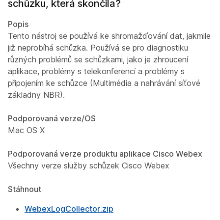
schůzku, která skončila?
Popis
Tento nástroj se používá ke shromažďování dat, jakmile
již neprobíhá schůzka. Používá se pro diagnostiku
různých problémů se schůzkami, jako je zhroucení
aplikace, problémy s telekonferencí a problémy s
připojením ke schůzce (Multimédia a nahrávání síťové
základny NBR).
Podporovaná verze/OS
Mac OS X
Podporovaná verze produktu aplikace Cisco Webex
Všechny verze služby schůzek Cisco Webex
Stáhnout
WebexLogCollector.zip