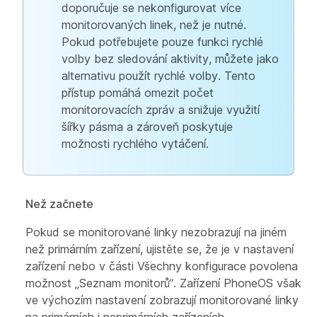
doporučuje se nekonfigurovat více
monitorovaných linek, než je nutné.
Pokud potřebujete pouze funkci rychlé
volby bez sledování aktivity, můžete jako
alternativu použít rychlé volby. Tento
přístup pomáhá omezit počet
monitorovacích zpráv a snižuje využití
šířky pásma a zároveň poskytuje
možnosti rychlého vytáčení.
Než začnete
Pokud se monitorované linky nezobrazují na jiném
než primárním zařízení, ujistěte se, že je v nastavení
zařízení nebo v části Všechny konfigurace povolena
možnost „Seznam monitorů“. Zařízení PhoneOS však
ve výchozím nastavení zobrazují monitorované linky