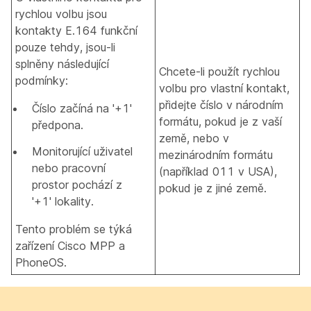
rychlou volbu jsou
kontakty E.164 funkční
pouze tehdy, jsou-li
splněny následující
Chcete-li použít rychlou
podmínky:
volbu pro vlastní kontakt,
přidejte číslo v národním
Číslo začíná na '+1'
formátu, pokud je z vaší
předpona.
země, nebo v
Monitorující uživatel
mezinárodním formátu
nebo pracovní
(například 011 v USA),
prostor pochází z
pokud je z jiné země.
'+1' lokality.
Tento problém se týká
zařízení Cisco MPP a
PhoneOS.