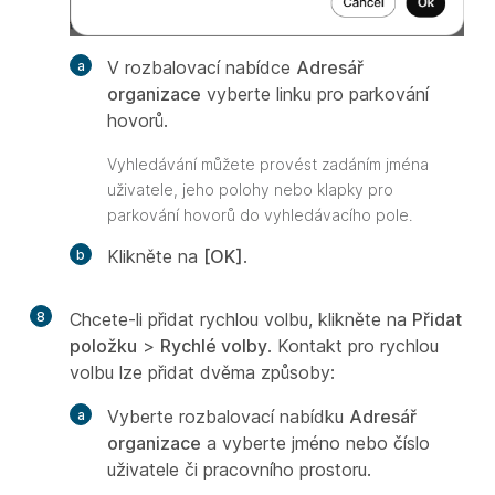
V rozbalovací nabídce
Adresář
organizace
vyberte linku pro parkování
hovorů.
Vyhledávání můžete provést zadáním jména
uživatele, jeho polohy nebo klapky pro
parkování hovorů do vyhledávacího pole.
Klikněte na
[OK]
.
8
Chcete-li přidat rychlou volbu, klikněte na
Přidat
položku
>
Rychlé volby
. Kontakt pro rychlou
volbu lze přidat dvěma způsoby:
Vyberte rozbalovací nabídku
Adresář
organizace
a vyberte jméno nebo číslo
uživatele či pracovního prostoru.