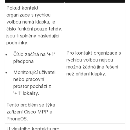
Pokud kontakt
organizace s rychlou
volbou nemá klapku, je
číslo funkční pouze tehdy,
jsou-li splněny následující
podmínky:
Pro kontakt organizace s
Číslo začíná na '+1'
rychlou volbou nejsou
předpona
možná žádná jiná řešení
Monitorující uživatel
než přidání klapky.
nebo pracovní
prostor pochází z
'+1' lokality.
Tento problém se týká
zařízení Cisco MPP a
PhoneOS.
U vlastního kontaktu pro