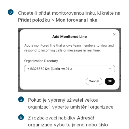
6
Chcete-li přidat monitorovanou linku, klikněte na
Přidat položku
>
Monitorovaná linka
.
Pokud je vybraný uživatel velkou
organizací, vyberte
umístění
organizace.
Z rozbalovací nabídky
Adresář
organizace
vyberte jméno nebo číslo