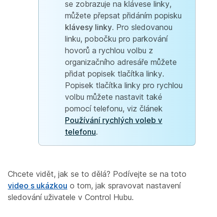
se zobrazuje na klávese linky,
můžete přepsat přidáním popisku
klávesy linky
. Pro sledovanou
linku, pobočku pro parkování
hovorů a rychlou volbu z
organizačního adresáře můžete
přidat popisek tlačítka linky.
Popisek tlačítka linky pro rychlou
volbu můžete nastavit také
pomocí telefonu, viz článek
Používání rychlých voleb v
telefonu
.
Chcete vidět, jak se to dělá? Podívejte se na toto
video s ukázkou
o tom, jak spravovat nastavení
sledování uživatele v Control Hubu.