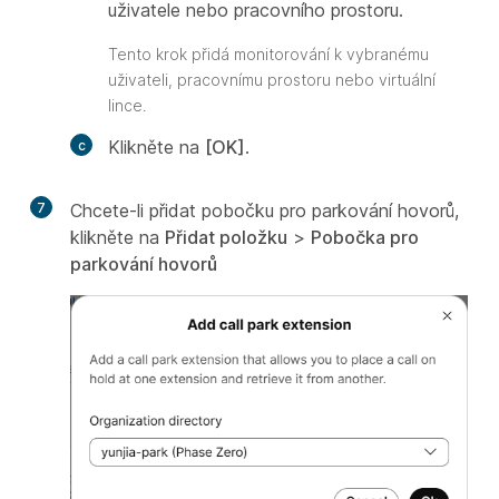
uživatele nebo pracovního prostoru.
Tento krok přidá monitorování k vybranému
uživateli, pracovnímu prostoru nebo virtuální
lince.
Klikněte na
[OK]
.
7
Chcete-li přidat pobočku pro parkování hovorů,
klikněte na
Přidat položku
>
Pobočka pro
parkování hovorů