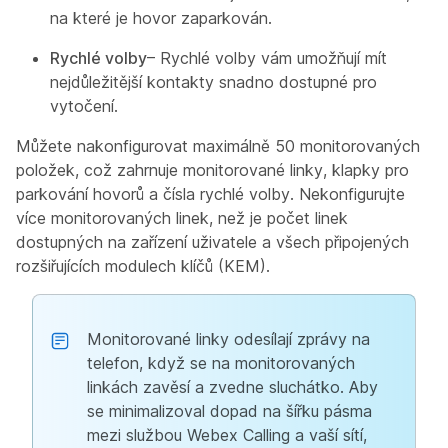
na které je hovor zaparkován.
Rychlé volby
– Rychlé volby vám umožňují mít
nejdůležitější kontakty snadno dostupné pro
vytočení.
Můžete nakonfigurovat maximálně 50 monitorovaných
položek, což zahrnuje monitorované linky, klapky pro
parkování hovorů a čísla rychlé volby. Nekonfigurujte
více monitorovaných linek, než je počet linek
dostupných na zařízení uživatele a všech připojených
rozšiřujících modulech klíčů (KEM).
Monitorované linky odesílají zprávy na
telefon, když se na monitorovaných
linkách zavěsí a zvedne sluchátko. Aby
se minimalizoval dopad na šířku pásma
mezi službou Webex Calling a vaší sítí,