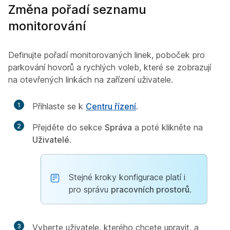
Změna pořadí seznamu
monitorování
Definujte pořadí monitorovaných linek, poboček pro
parkování hovorů a rychlých voleb, které se zobrazují
na otevřených linkách na zařízení uživatele.
1
Přihlaste se k
Centru řízení
.
2
Přejděte do sekce
Správa
a poté klikněte na
Uživatelé
.
Stejné kroky konfigurace platí i
pro správu
pracovních prostorů
.
3
Vyberte uživatele, kterého chcete upravit, a