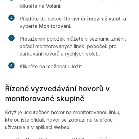
klikněte na
Volání
.
4
Přejděte do sekce
Oprávnění mezi uživateli
a
vyberte
Monitorování
.
5
Přetažením položek můžete v seznamu změnit
pořadí monitorovaných linek, poboček pro
parkování hovorů a rychlých voleb.
6
Klikněte na možnost
Uložit
.
Řízené vyzvedávání hovorů v
monitorované skupině
Když je uskutečněn hovor na monitorovanou linku,
kterou jste přidali, hovor se zobrazí na telefonu
uživatele a v aplikaci Webex.