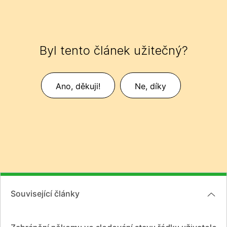
Byl tento článek užitečný?
Ano, děkuji!
Ne, díky
Související články