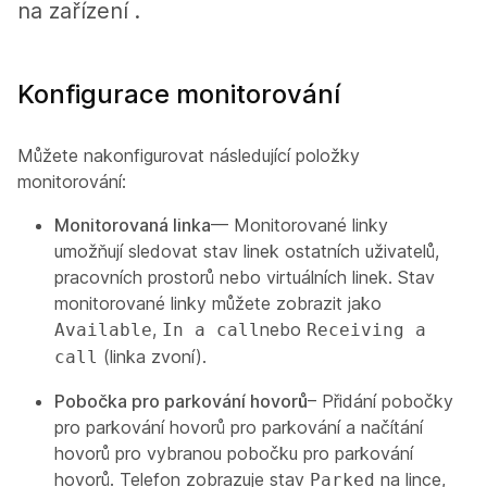
na zařízení .
Konfigurace monitorování
Můžete nakonfigurovat následující položky
monitorování:
Monitorovaná linka
— Monitorované linky
umožňují sledovat stav linek ostatních uživatelů,
pracovních prostorů nebo virtuálních linek. Stav
monitorované linky můžete zobrazit jako
,
nebo
Available
In a call
Receiving a
(linka zvoní).
call
Pobočka pro parkování hovorů
– Přidání pobočky
pro parkování hovorů pro parkování a načítání
hovorů pro vybranou pobočku pro parkování
hovorů. Telefon zobrazuje stav
na lince,
Parked