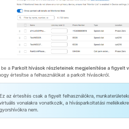
a be a
Parkolt hívások részleteinek megjelenítése a figyelt 
ogy értesítse a felhasználókat a parkolt hívásokról.
Ez az értesítés csak a figyelt felhasználókra, munkaterületek
virtuális vonalakra vonatkozik, a hívásparkoltatási mellékekre
gyorshívókra nem.