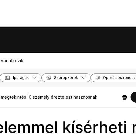
 vonatkozik:
Iparágak
Szerepkörök
Operációs rendsz
 megtekintés |
0 személy érezte ezt hasznosnak
elemmel kísérheti