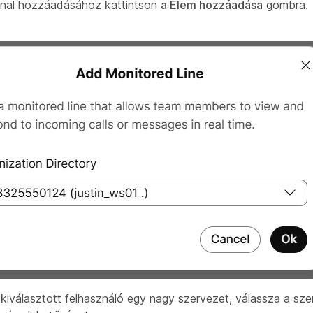
onal hozzáadásához kattintson
a Elem hozzáadása
gombra.
kiválasztott felhasználó egy nagy szervezet, válassza a sze