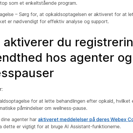
top som et enkeltstående program.
gelse – Sørg for, at opkaldsoptagelsen er aktiveret for at le
lket er nødvendigt for effektiv analyse og support.
aktiverer du registrerin
ndthed hos agenter og
esspauser
r
:
aldsoptagelse for at lette behandlingen efter opkald, hvilket 
matiske påmindelser om wellness-pause.
t dine agenter har
aktiveret meddelelser på deres Webex C
a dette er vigtigt for at bruge AI Assistant-funktionerne.