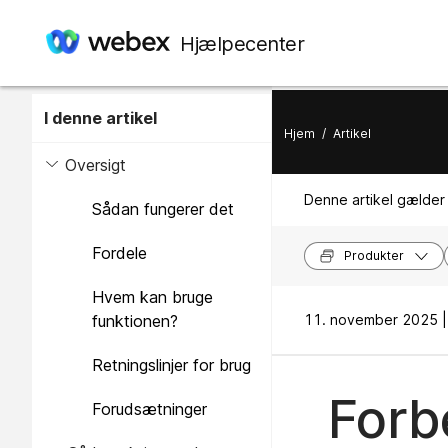
Hjælpecenter
I denne artikel
Hjem
/
Artikel
Oversigt
Denne artikel gælder 
Sådan fungerer det
Fordele
Produkter
Hvem kan bruge
funktionen?
11. november 2025 |
Retningslinjer for brug
Forb
Forudsætninger