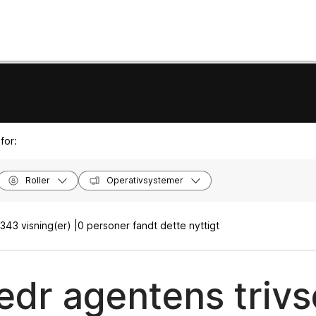
for:
Roller
Operativsystemer
343 visning(er) |
0 personer fandt dette nyttigt
edr agentens trivs