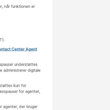
, når funktionen er
T).
ontact Center Agent
spauser understøttes
 administrerer digitale
støttes kun for
nesspauser for agenter,
r agenter, der bruger