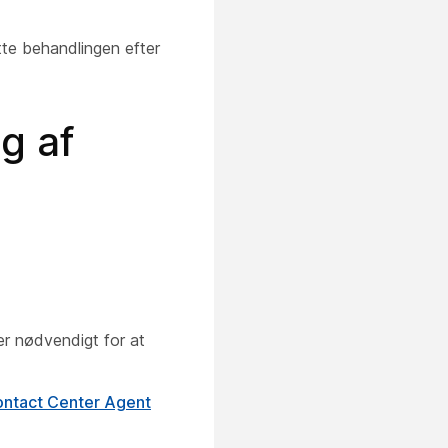
tte behandlingen efter
g af
er nødvendigt for at
ontact Center Agent