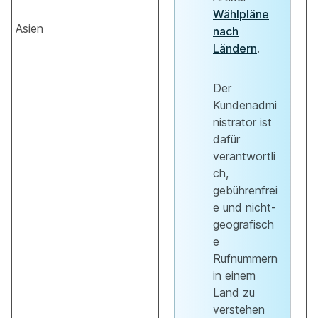
Wählpläne
Asien
nach
Ländern
.
Der
Kundenadmi
nistrator ist
dafür
verantwortli
ch,
gebührenfrei
e und nicht-
geografisch
e
Rufnummern
in einem
Land zu
verstehen