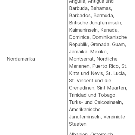
Anguilla, Antigua und
Barbuda, Bahamas,
Barbados, Bermuda,
Britische Jungferninseln,
Kaimaninseln, Kanada,
Dominica, Dominikanische
Republik, Grenada, Guam,
Jamaika, Mexiko,
Nordamerika
Montserrat, Nördliche
Marianen, Puerto Rico, St.
Kitts und Nevis, St. Lucia,
St. Vincent und die
Grenadinen, Sint Maarten,
Trinidad und Tobago,
Turks- und Caicosinseln,
Amerikanische
Jungferninseln, Vereinigte
Staaten
Albanien, Österreich,