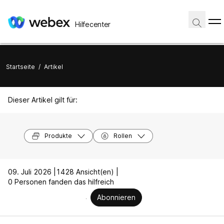
Hilfecenter
Startseite
/
Artikel
Dieser Artikel gilt für:
Produkte
Rollen
09. Juli 2026 |
1428 Ansicht(en) |
0 Personen fanden das hilfreich
Abonnieren