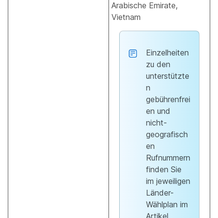
Arabische Emirate,
Vietnam
Einzelheiten
zu den
unterstützte
n
gebührenfrei
en und
nicht-
geografisch
en
Rufnummern
finden Sie
im jeweiligen
Länder-
Wählplan im
Artikel