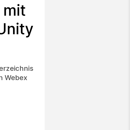
 mit
Unity
erzeichnis
en Webex