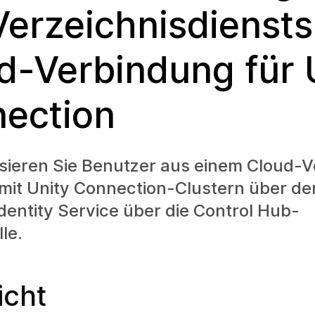
erzeichnisdiensts
d-Verbindung für 
ection
sieren Sie Benutzer aus einem Cloud-V
) mit Unity Connection-Clustern über d
entity Service über die Control Hub-
le.
icht