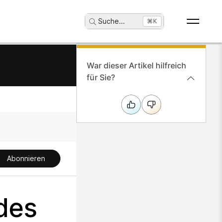
Suche
...
⌘K
War dieser Artikel hilfreich
für Sie?
Abonnieren
des