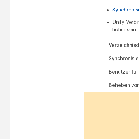
Synchronisi
Unity Verb
höher sein
Verzeichnisd
Synchronisie
Benutzer für
Beheben von