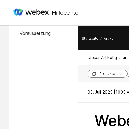
In diesem Artikel
Hilfecenter
Übersicht
Voraussetzung
Startseite
/
Artikel
Dieser Artikel gilt für:
Produkte
03. Juli 2025 |
1035 A
Webe