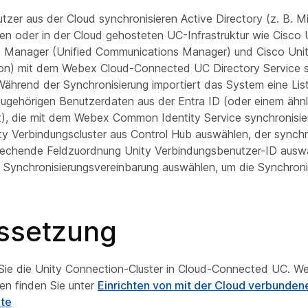
zer aus der Cloud synchronisieren Active Directory (z. B. M
alen oder in der Cloud gehosteten UC-Infrastruktur wie Cisco 
 Manager (Unified Communications Manager) und Cisco Uni
on) mit dem Webex Cloud-Connected UC Directory Service s
Während der Synchronisierung importiert das System eine Lis
ugehörigen Benutzerdaten aus der Entra ID (oder einem ähn
t), die mit dem Webex Common Identity Service synchronisier
y Verbindungscluster aus Control Hub auswählen, der synchr
rechende Feldzuordnung Unity Verbindungsbenutzer-ID ausw
he Synchronisierungsvereinbarung auswählen, um die Synchroni
ssetzung
 Sie die Unity Connection-Cluster in Cloud-Connected UC. We
en finden Sie unter
Einrichten von mit der Cloud verbunden
äte