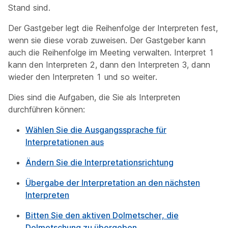
Stand sind.
Der Gastgeber legt die Reihenfolge der Interpreten fest,
wenn sie diese vorab zuweisen. Der Gastgeber kann
auch die Reihenfolge im Meeting verwalten. Interpret 1
kann den Interpreten 2, dann den Interpreten 3, dann
wieder den Interpreten 1 und so weiter.
Dies sind die Aufgaben, die Sie als Interpreten
durchführen können:
Wählen Sie die Ausgangssprache für
Interpretationen aus
Ändern Sie die Interpretationsrichtung
Übergabe der Interpretation an den nächsten
Interpreten
Bitten Sie den aktiven Dolmetscher, die
Dolmetschung zu übergeben.