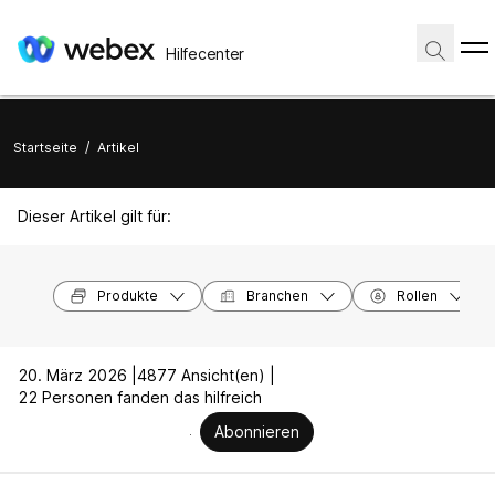
Hilfecenter
Startseite
/
Artikel
Dieser Artikel gilt für:
Produkte
Branchen
Rollen
20. März 2026 |
4877 Ansicht(en) |
22 Personen fanden das hilfreich
Abonnieren