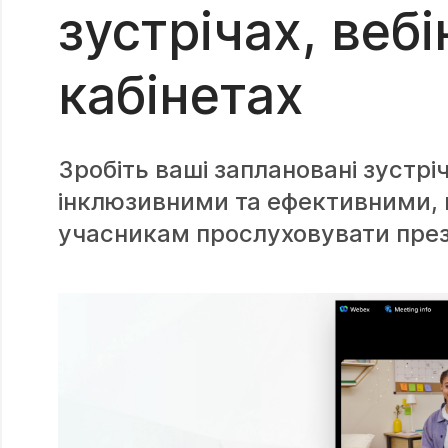
зустрічах, веб
кабінетах
Зробіть ваші заплановані зустріч
інклюзивними та ефективними,
учасникам прослуховувати пре