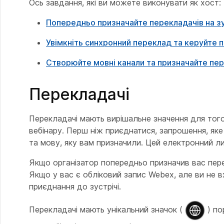
Ось завдання, які ви можете виконувати як хост:
Попередньо призначайте перекладачів на зу
Увімкніть синхронний переклад та керуйте 
Створюйте мовні канали та призначайте пере
Перекладачі
Перекладачі мають вирішальне значення для того, 
вебінару. Перш ніж приєднатися, запрошення, яке
та мову, яку вам призначили. Цей електронний лис
Якщо організатор попередньо призначив вас пере
Якщо у вас є обліковий запис Webex, але ви не в
приєднання до зустрічі.
Перекладачі мають унікальний значок (
) по