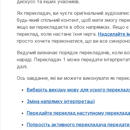
дискусії та інших учасників.
Як перекладач, ви чуєте оригінальний аудіозапис 
будь-який спільний контент, щоб мати змогу пер
якщо ви перекладаєте в обох напрямках. Якщо є 
переклад, коли настане їхня черга.
Надсилайте їм
просто хочете переконатися, що ви все синхроні
Ведучий визначає порядок перекладачів, коли в
нараді. Перекладач 1 може передати інтерпретато
далі.
Ось завдання, які ви можете виконувати як перек
Виберіть вихідну мову для усного переклад
Зміна напрямку інтерпретації
Передайте переклад наступному переклада
Попросіть активного перекладача передати