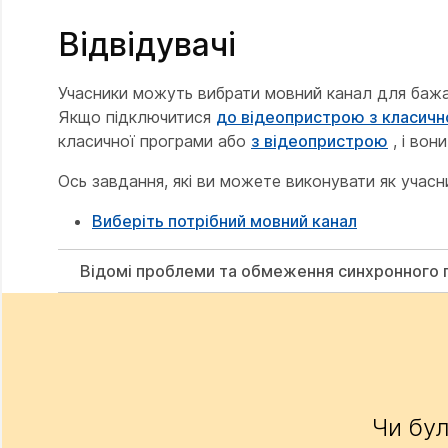
Відвідувачі
Учасники можуть вибрати мовний канал для бажано
Якщо підключитися
до відеопристрою з класичн
класичної програми або
з відеопристрою
, і вон
Ось завдання, які ви можете виконувати як учасн
Виберіть потрібний мовний канал
Відомі проблеми та обмеження синхронного
Чи бул