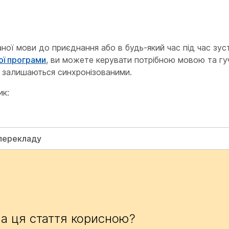
ї мови до приєднання або в будь-який час під час зустр
ої програми
, ви можете керувати потрібною мовою та гу
и залишаються синхронізованими.
ик:
 перекладу
а ця стаття корисною?