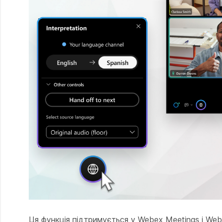
Ця функція підтримується у Webex Meetings і We