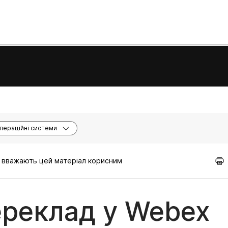
пераційні системи
кі вважають цей матеріал корисним
реклад у Webex