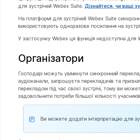
для зустрічей Webex Suite.
Дізнайтеся, чи ваші 
На платформі для зустрічей Webex Suite синхрон
використовують одноразове посилання на зустріч
У застосунку Webex ця функція недоступна для 
Організатори
Господарі можуть увімкнути синхронний переклад 
аудіоканали, запрошуєте перекладачів та признач
перекладом під час своєї зустрічі, тому ви може
задовольнити потреби більшої кількості учасників
Ви можете додати інтерпретацію для зуст