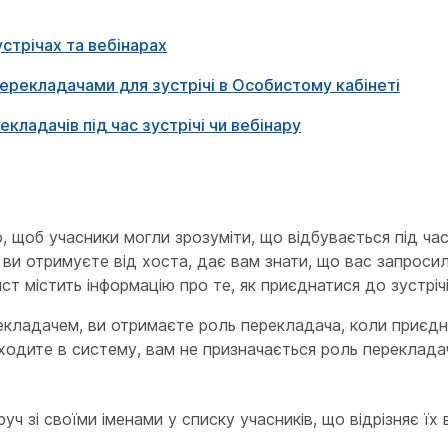
стрічах та вебінарах
перекладачами для зустрічі в Особистому кабінеті
кладачів під час зустрічі чи вебінару
щоб учасники могли зрозуміти, що відбувається під час ї
 ви отримуєте від хоста, дає вам знати, що вас запроси
т містить інформацію про те, як приєднатися до зустрічі
кладачем, ви отримаєте роль перекладача, коли приєдна
ходите в систему, вам не призначається роль перекладач
руч зі своїми іменами у списку учасників, що відрізняє їх 